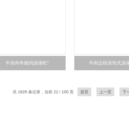
牛排肉串烧鸡滚揉机*
牛肉淀粉滚筒式滚揉
共 1828 条记录，当前 22 / 100 页
首页
上一页
下