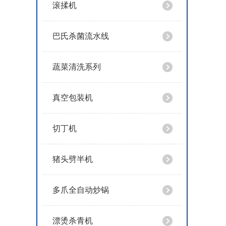
滚揉机
巴氏杀菌流水线
蔬菜清洗系列
真空包装机
切丁机
猪头劈半机
多爪全自动炒锅
漂烫杀青机