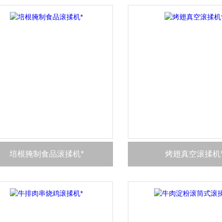
培根腌制食品滚揉机*
烤翅真空滚揉机