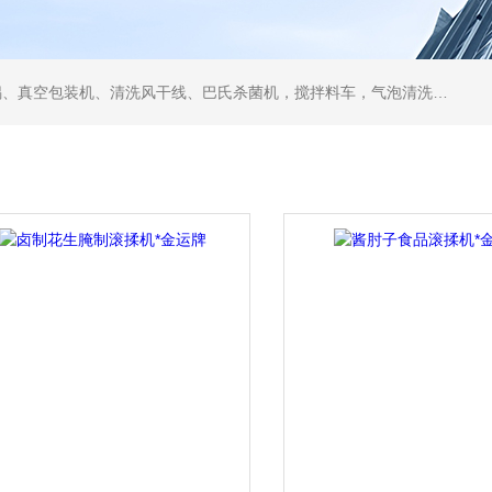
空包装机、清洗风干线、巴氏杀菌机，搅拌料车，气泡清洗机，翻转风干机