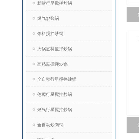
新款行星搅拌炒锅
燃气炒酱锅
馅料搅拌炒锅
火锅底料搅拌炒锅
高粘度搅拌炒锅
全自动行星搅拌炒锅
莲蓉行星搅拌炒锅
燃气行星搅拌炒锅
全自动炒肉锅