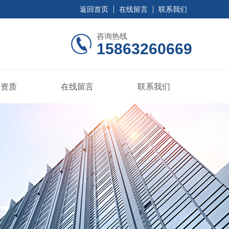
返回首页
在线留言
联系我们
咨询热线
15863260669
誉资质
在线留言
联系我们