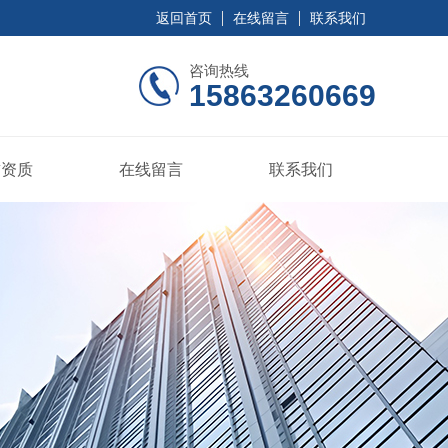
返回首页
在线留言
联系我们
咨询热线
15863260669
誉资质
在线留言
联系我们