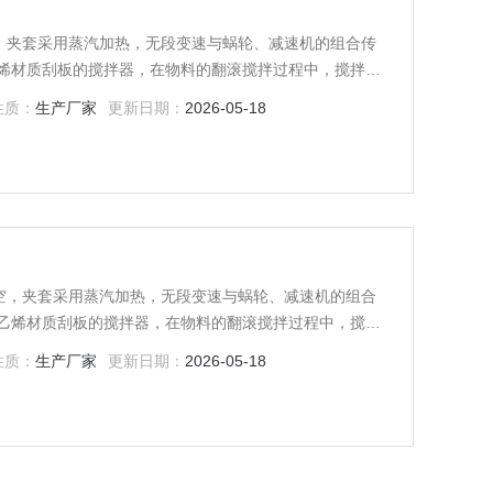
，夹套采用蒸汽加热，无段变速与蜗轮、减速机的组合传
烯材质刮板的搅拌器，在物料的翻滚搅拌过程中，搅拌器
锅体的开盖、卸料、复位采用液压、机械传动控制，操作极
性质：
生产厂家
更新日期：
2026-05-18
应于热敏原料的炒制。
空，夹套采用蒸汽加热，无段变速与蜗轮、减速机的组合
乙烯材质刮板的搅拌器，在物料的翻滚搅拌过程中，搅拌
。锅体的开盖、卸料、复位采用液压、机械传动控制，操作
性质：
生产厂家
更新日期：
2026-05-18
适应于热敏原料的炒制。