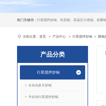
热门关键词：
行星搅拌炒锅、夹层锅、高温压力煮锅、杀菌锅、真
当前位置：
首页
>
产品中心
>
行星搅拌炒锅
>
横轴
产品分类
行星搅拌炒锅
全自动多爪炒锅
半自动行星搅拌炒锅