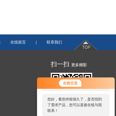
在线留言
联系我们
|
|
扫一扫
更多精彩
您好！欢迎前来咨询，很高兴为您
在线交流
服务，请问您要咨询什么问题呢？
您好，看您停留很久了，是否找到
了需求产品，您可以直接在线与我
联系！