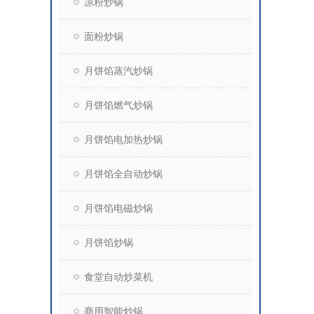
凉粉炒锅
面粉炒锅
月饼馅蒸汽炒锅
月饼馅燃气炒锅
月饼馅电加热炒锅
月饼馅全自动炒锅
月饼馅电磁炒锅
月饼馅炒锅
食堂自动炒菜机
商用智能炒锅