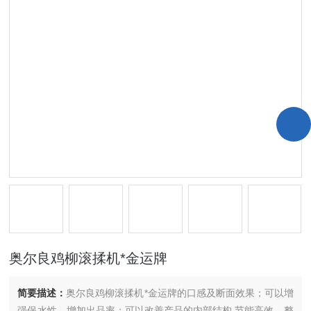
奥尔良鸡柳滚揉机*金运牌
简要描述：
奥尔良鸡柳滚揉机*金运牌的口感及断面效果；可以增
强保水性，增加出品率；可以改善产品的内部结构,节能高效。整