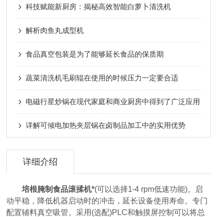
科技赋能新厨房：揭秘高效智能白萝卜清洗机
解析肉鱼丸成型机
食品真空包装是为了能够延长食品的保质期
蔬菜清洗机毛刷辊在使用的时候压力一定要合适
电磁行星炒锅在现代家庭和商业厨房中得到了广泛应用
详解可倾电加热夹层锅在卤制品加工中的实用优势
详细介绍
培根腌制食品滚揉机*
(可以选择1-4 rpm低速功能)。启
动平稳，降低机器启动时的冲击，延长设备使用寿命。专门
配置辅料真空吸管。采用(选配)PLC和触摸屏控制可以将总