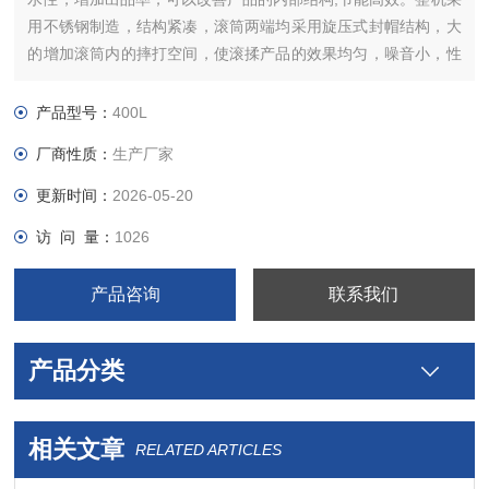
用不锈钢制造，结构紧凑，滚筒两端均采用旋压式封帽结构，大
的增加滚筒内的摔打空间，使滚揉产品的效果均匀，噪音小，性
能可靠，操作简便，使用效率更高。
产品型号：
400L
厂商性质：
生产厂家
更新时间：
2026-05-20
访 问 量：
1026
产品咨询
联系我们
产品分类
相关文章
RELATED ARTICLES