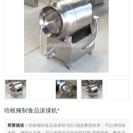
培根腌制食品滚揉机*
简要描述：
培根腌制食品滚揉机*的口感及断面效果；可以增强保
水性，增加出品率；可以改善产品的内部结构,节能高效。整机采