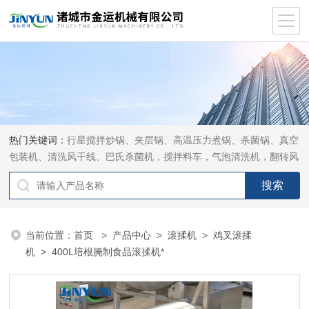
热门关键词：
行星搅拌炒锅、夹层锅、高温压力煮锅、杀菌锅、真空
包装机、清洗风干线、巴氏杀菌机，搅拌料车，气泡清洗机，翻转风
干机
当前位置：
首页
>
产品中心
>
滚揉机
>
鸡叉滚揉
机
> 400L培根腌制食品滚揉机*