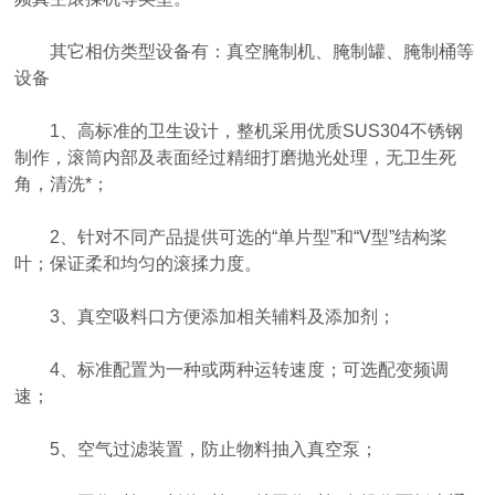
其它相仿类型设备有：真空腌制机、腌制罐、腌制桶等
设备
1、高标准的卫生设计，整机采用优质SUS304不锈钢
制作，滚筒内部及表面经过精细打磨抛光处理，无卫生死
角，清洗*；
2、针对不同产品提供可选的“单片型”和“V型”结构桨
叶；保证柔和均匀的滚揉力度。
3、真空吸料口方便添加相关辅料及添加剂；
4、标准配置为一种或两种运转速度；可选配变频调
速；
5、空气过滤装置，防止物料抽入真空泵；