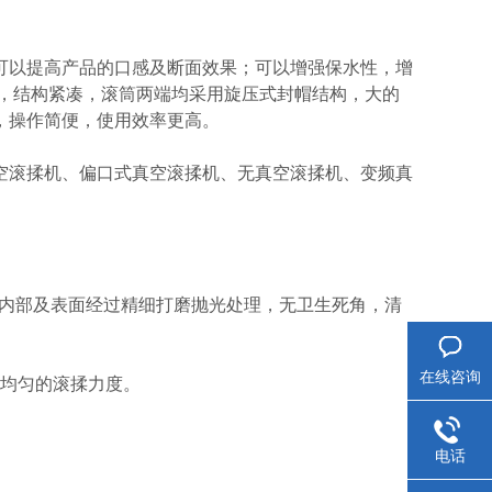
以提高产品的口感及断面效果；可以增强保水性，增
造，结构紧凑，滚筒两端均采用旋压式封帽结构，大的
，操作简便，使用效率更高。
滚揉机、偏口式真空滚揉机、无真空滚揉机、变频真
筒内部及表面经过精细打磨抛光处理，无卫生死角，清
在线咨询
和均匀的滚揉力度。
电话