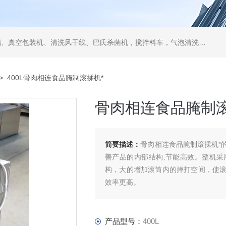
空包装机、清洗风干线、巴氏杀菌机，搅拌料车，气泡清洗机，翻转风干机
> 400L骨肉相连食品腌制滚揉机*
骨肉相连食品腌制滚
简要描述：
骨肉相连食品腌制滚揉机*
善产品的内部结构,节能高效。整机
构，大的增加滚筒内的摔打空间，使
效率更高。
产品型号：
400L