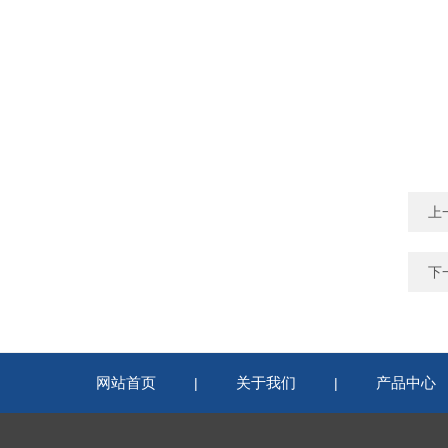
上
下
网站首页
关于我们
产品中心
|
|