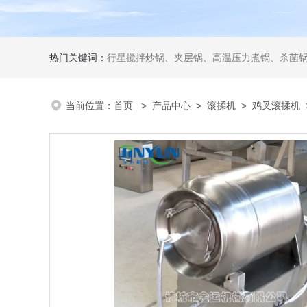
热门关键词：
行星搅拌炒锅、夹层锅、高温压力煮锅、杀菌锅、真
当前位置：
首页
>
产品中心
>
滚揉机
>
鸡叉滚揉机