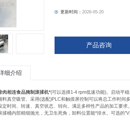
更新时间：
2026-05-20
产品咨询
详细介绍
骨肉相连食品腌制滚揉机*
(可以选择1-4 rpm低速功能)。启
辅料真空吸管。采用(选配)PLC和触摸屏控制可以将总工作时
设定时间、转速、真空状态、转向。满足多样性产品的加工要求。
滚揉桶内部精细抛光，无卫生死角，卸料位置能*排水。可选的“V
、