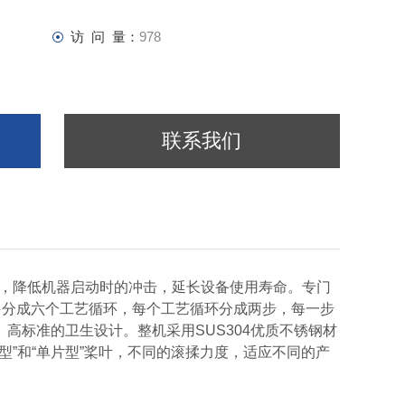
访 问 量：
978
联系我们
动平稳，降低机器启动时的冲击，延长设备使用寿命。专门
间多分成六个工艺循环，每个工艺循环分成两步，每一步
高标准的卫生设计。整机采用SUS304优质不锈钢材
型”和“单片型”桨叶，不同的滚揉力度，适应不同的产