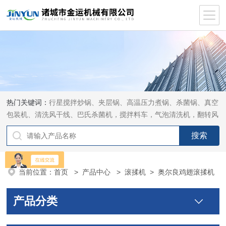
热门关键词：
行星搅拌炒锅、夹层锅、高温压力煮锅、杀菌锅、真空
包装机、清洗风干线、巴氏杀菌机，搅拌料车，气泡清洗机，翻转风
干机
当前位置：
首页
>
产品中心
>
滚揉机
>
奥尔良鸡翅滚揉机
产品分类