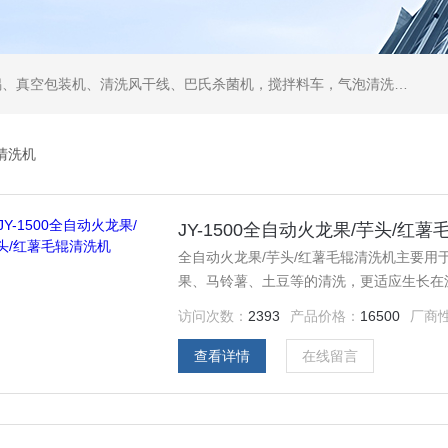
空包装机、清洗风干线、巴氏杀菌机，搅拌料车，气泡清洗机，翻转风干机
清洗机
JY-1500全自动火龙果/芋头/红
全自动火龙果/芋头/红薯毛辊清洗机主要
果、马铃薯、土豆等的清洗，更适应生长在
访问次数：
2393
产品价格：
16500
厂商
查看详情
在线留言