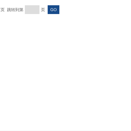
 末页 跳转到第
页