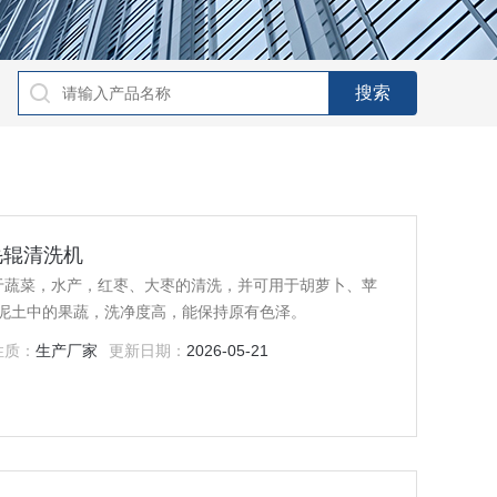
薯毛辊清洗机
用于蔬菜，水产，红枣、大枣的清洗，并可用于胡萝卜、苹
泥土中的果蔬，洗净度高，能保持原有色泽。
性质：
生产厂家
更新日期：
2026-05-21