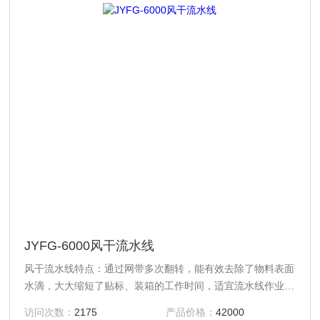
JYFG-6000风干流水线
风干流水线特点：通过网带多次翻转，能有效去除了物料表面
水滴，大大缩短了贴标、装箱的工作时间，适宜流水线作业，
提高企业生产自动化程度。吹干风温为常温，有效保护物料本
访问次数：
2175
产品价格：
42000