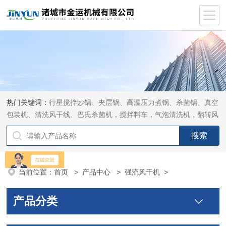
热门关键词：
行星搅拌炒锅、夹层锅、高温压力煮锅、杀菌锅、真空
包装机、清洗风干线、巴氏杀菌机，搅拌料车，气泡清洗机，翻转风
干机
当前位置：
首页
>
产品中心
>
强流风干机
>
产品分类