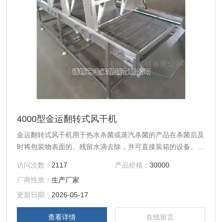
4000型金运翻转式风干机
金运翻转式风干机用于热水杀菌或蒸汽杀菌的产品在杀菌后及
时将包装物表面的、残留水滴去除，并可直接装箱的设备。可
广泛用于食品、饮料、调味品、奶业、医药等行业。特别适用
访问次数：
2117
产品价格：
30000
于袋装豆制品、泡菜、榨菜、酱菜等。
厂商性质：
生产厂家
更新日期：
2026-05-17
查看详情
在线留言