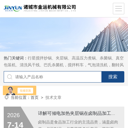
热门关键词：
行星搅拌炒锅、夹层锅、高温压力煮锅、杀菌锅、真空
包装机、清洗风干线、巴氏杀菌机，搅拌料车，气泡清洗机，翻转风
干机
当前位置：
首页
>
技术文章
详解可倾电加热夹层锅在卤制品加工中的实用优势
2026
卤制品是食品加工行业的主流品类，涵盖卤肉
7-14