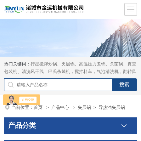
热门关键词：
行星搅拌炒锅、夹层锅、高温压力煮锅、杀菌锅、真空
包装机、清洗风干线、巴氏杀菌机，搅拌料车，气泡清洗机，翻转风
干机
当前位置：
首页
>
产品中心
>
夹层锅
>
导热油夹层锅
产品分类