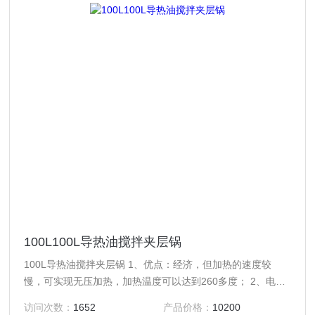
100L100L导热油搅拌夹层锅
100L导热油搅拌夹层锅 1、优点：经济，但加热的速度较
慢，可实现无压加热，加热温度可以达到260多度； 2、电加
热夹层锅名称：通过电加热加温导热油加热介质进行加温；
访问次数：
1652
产品价格：
10200