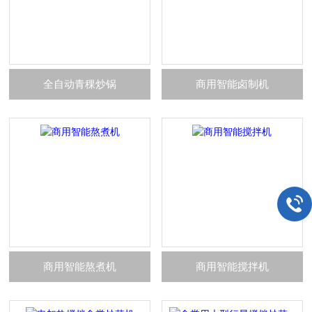
全自动青稞炒锅
商用智能卤制机
商用智能熬煮机
商用智能搅拌机