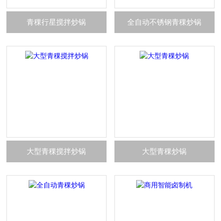
青稞行星搅拌炒锅
全自动不锈钢青稞炒锅
大型青稞搅拌炒锅
大型青稞炒锅