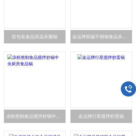
软包装食品高温杀菌锅
金运牌双罐不锈钢食品杀菌锅
凉粉熬制食品搅拌炒锅中央厨房食品锅
金运牌行星搅拌炒蛋锅