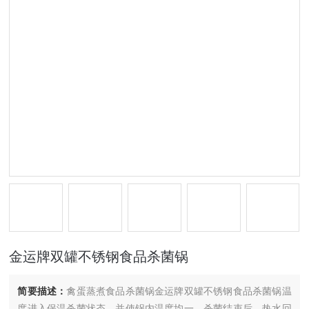
金运牌双罐不锈钢食品杀菌锅
简要描述：
禽蛋蒸煮食品杀菌锅金运牌双罐不锈钢食品杀菌锅温
度进入保温杀菌状态，并使锅内温度均一。杀菌结束后，热水回