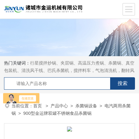
热门关键词：
行星搅拌炒锅、夹层锅、高温压力煮锅、杀菌锅、真空
包装机、清洗风干线、巴氏杀菌机，搅拌料车，气泡清洗机，翻转风
干机
当前位置：
首页
>
产品中心
>
杀菌锅设备
>
电汽两用杀菌
锅
> 900型金运牌双罐不锈钢食品杀菌锅