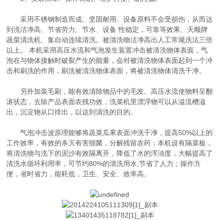
采用不锈钢制造而成、坚固耐用、设备原料不会受损伤，从而达
到洗洁净高、节省劳力、节水、设备 性稳定，可靠等效果、天顺牌
蔬菜清洗机、集自动连续清洗。被清洗物洁净高出人工常规洗法三倍
以上。 本机采用高压水流和气泡发生装置冲击被清洗物体表面，气
泡在与物体接触时破裂产生的能量，会对被清洗物体表面起到一个冲
击和刷洗的作用，刷洗被清洗物体表面，将被清洗物体清洗干净。
另外加装毛刷，能有效清除物品中的毛发。高压水流使物料呈翻
滚状态，去除产品表面农残功效，洗菜机里漂浮物可以从溢流槽溢
出，沉淀物从口排出，以达到清洗的目的。
气泡冲击波原理能够将蔬菜瓜果表面冲洗干净，提高50%以上的
工作效率，有效的杀灭有害细菌，分解残留农药；本机设有隔菜板，
将清洗物与洗下的泥沙有效隔离开，降低了水的浑浊度，大幅提高了
清洗水循环利用率，可节约80%的清洗用水,节省了人力；操作方
便，省时省力，能耗低，卫生、安全、效率高。