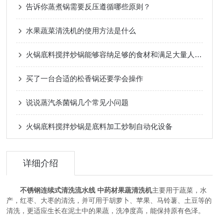
告诉你蒸煮锅需要反压遵循哪些原则？
水果蔬菜清洗机的使用方法是什么
火锅底料搅拌炒锅能够容纳足够的食材和满足大量人群的需求
买了一台合适的松香锅还要学会操作
说说蒸汽杀菌锅几个常见小问题
火锅底料搅拌炒锅是底料加工炒制自动化设备
详细介绍
不锈钢连续式清洗流水线 中药材果蔬清洗机
主要用于蔬菜，水
产，红枣、大枣的清洗，并可用于胡萝卜、苹果、马铃薯、土豆等的
清洗，更适应生长在泥土中的果蔬，洗净度高，能保持原有色泽。