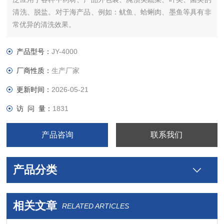
清洗、脱盐。对于海产品、例如：鱿鱼、蛤蜊肉、墨鱼等具有非
常优异的清洗效果。
产品型号：
JY-4000
厂商性质：
生产厂家
更新时间：
2026-05-21
访 问 量：
1831
产品咨询
联系我们
产品分类
相关文章
RELATED ARTICLES