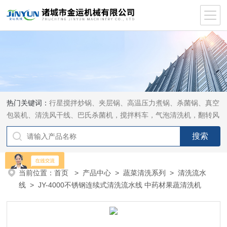
热门关键词：
行星搅拌炒锅、夹层锅、高温压力煮锅、杀菌锅、真空
包装机、清洗风干线、巴氏杀菌机，搅拌料车，气泡清洗机，翻转风
干机
当前位置：
首页
>
产品中心
>
蔬菜清洗系列
>
清洗流水
线
> JY-4000不锈钢连续式清洗流水线 中药材果蔬清洗机