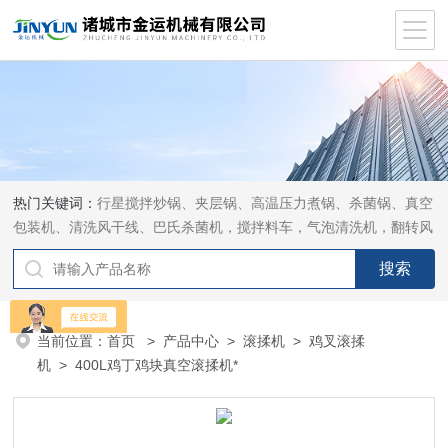
热门关键词：
行星搅拌炒锅、夹层锅、高温压力煮锅、杀菌锅、真空
包装机、清洗风干线、巴氏杀菌机，搅拌料车，气泡清洗机，翻转风
干机
当前位置：
首页
>
产品中心
>
滚揉机
>
鸡叉滚揉
机
> 400L鸡丁鸡块真空滚揉机*