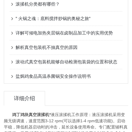
滚揉机分类都有哪些？
“ 火锅之魂：底料搅拌炒锅的奥秘之旅“
详解可倾电加热夹层锅在卤制品加工中的实用优势
解析真空包装机不抽真空的原因
滚动式真空包装机能够自动检测包装袋的位置和状态
盐焗鸡食品高温杀菌锅安全操作说明书
详细介绍
鸡丁鸡块真空滚揉机*
液压滚揉机工作原理：液压滚揉机采用变
频无级调速，速度范围3-12 rpm(可以选择1-4 rpm低速功能)。启动
平稳，降低机器启动时的冲击，延长设备使用寿命。专门配置辅料真