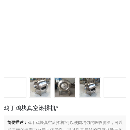
鸡丁鸡块真空滚揉机*
简要描述：
鸡丁鸡块真空滚揉机*可以使肉均匀的吸收腌渍，可以
提高肉的结着力及产品的弹性；可以提高产品的口感及断面效