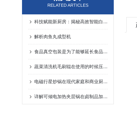
RELATED ARTICLES
科技赋能新厨房：揭秘高效智能白萝卜清洗机
解析肉鱼丸成型机
食品真空包装是为了能够延长食品的保质期
蔬菜清洗机毛刷辊在使用的时候压力一定要合适
电磁行星炒锅在现代家庭和商业厨房中得到了广泛应用
详解可倾电加热夹层锅在卤制品加工中的实用优势