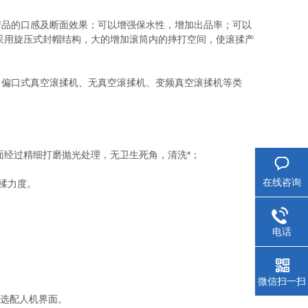
品的口感及断面效果；可以增强保水性，增加出品率；可以
采用旋压式封帽结构，大的增加滚筒内的摔打空间，使滚揉产
偏口式真空滚揉机、无真空滚揉机、变频真空滚揉机等类
面经过精细打磨抛光处理，无卫生死角，清洗*；
在线咨询
揉力度。
电话
微信扫一扫
选配人机界面。