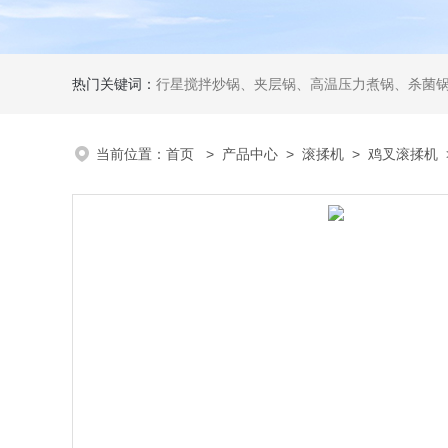
热门关键词：
行星搅拌炒锅、夹层锅、高温压力煮锅、杀菌锅、真
当前位置：
首页
>
产品中心
>
滚揉机
>
鸡叉滚揉机