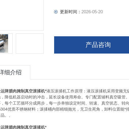
更新时间：
2026-05-20
产品咨询
详细介绍
金运牌腊肉腌制真空滚揉机*
液压滚揉机工作原理：液压滚揉机采用变频无级调速，
稳，降低机器启动时的冲击，延长设备使用寿命。专门配置辅料真空吸管。采
环，每个工艺循环分成两步，每一步单独设定时间、转速、真空状态、转
S304优质不锈钢材料；滚揉桶内部精细抛光，无卫生死角，卸料位置能*排
产品。、
金运牌腊肉腌制真空滚揉机*