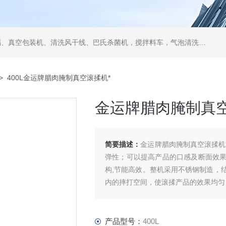
空包装机、清洗风干线、巴氏杀菌机，搅拌料车，气泡清洗机，翻转风干机
> 400L金运牌腊肉腌制真空滚揉机*
金运牌腊肉腌制真空
简要描述：
金运牌腊肉腌制真空滚揉机
弹性；可以提高产品的口感及断面效
构,节能高效。整机采用不锈钢制造，
内的摔打空间，使滚揉产品的效果均匀
产品型号：
400L