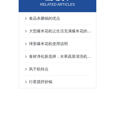
RELATED ARTICLES
食品杀菌锅的优点
大型爆米花机让生活充满爆米花的香味
球形爆米花机使用说明
食材净化新选择，水果蔬菜清洗机，瓦解农残细菌更che底
风干机特点
行星搅拌炒锅