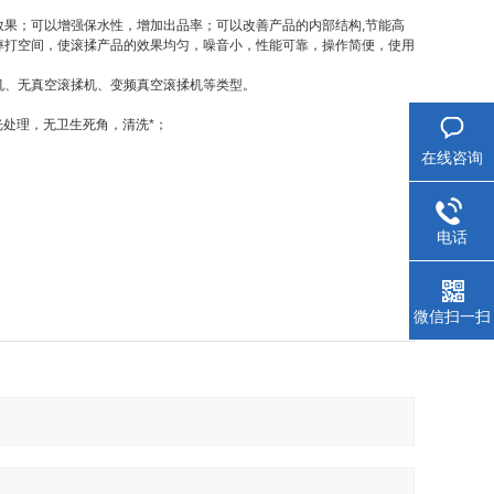
效果；可以增强保水性，增加出品率；可以改善产品的内部结构
,
节能高
摔打空间，使滚揉产品的效果均匀，噪音小，性能可靠，操作简便，使用
机、无真空滚揉机、变频真空滚揉机等类型。
处理，无卫生死角，清洗*；
在线咨询
电话
微信扫一扫