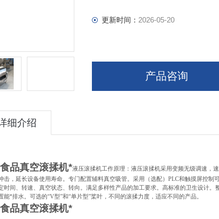
更新时间：
2026-05-20
产品咨询
详细介绍
食品真空滚揉机*
液压滚揉机工作原理：液压滚揉机采用变频无级调速，速
冲击，延长设备使用寿命。专门配置辅料真空吸管。采用（选配）
PLC
和触摸屏控制
定时间、转速、真空状态、转向。满足多样性产品的加工要求。高标准的卫生设计。
置能*排水。可选的
“V
型
”
和
“
单片型
”
桨叶，不同的滚揉力度，适应不同的产品。
食品真空滚揉机*