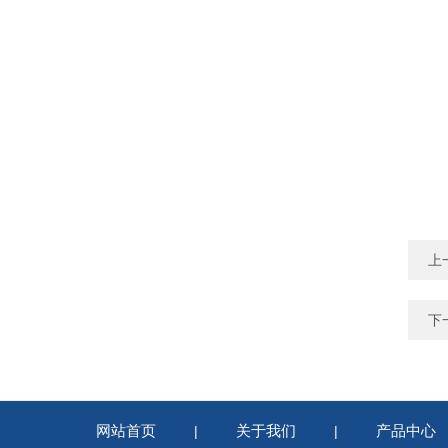
上
下
网站首页
关于我们
产品中心
|
|