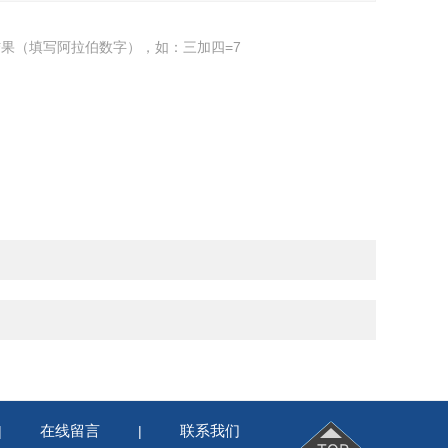
果（填写阿拉伯数字），如：三加四=7
在线留言
联系我们
|
|