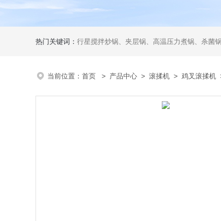
热门关键词：
行星搅拌炒锅、夹层锅、高温压力煮锅、杀菌锅、真
当前位置：
首页
>
产品中心
>
滚揉机
>
鸡叉滚揉机