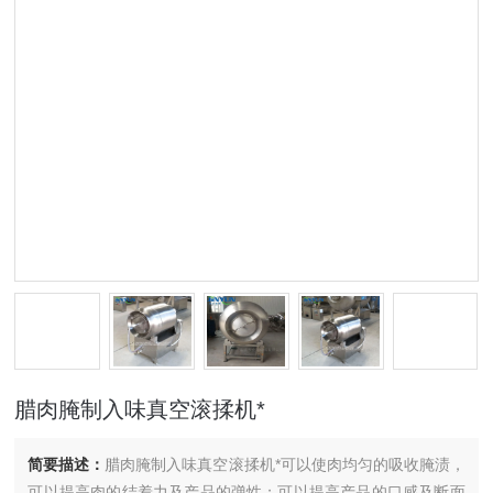
腊肉腌制入味真空滚揉机*
简要描述：
腊肉腌制入味真空滚揉机*可以使肉均匀的吸收腌渍，
可以提高肉的结着力及产品的弹性；可以提高产品的口感及断面