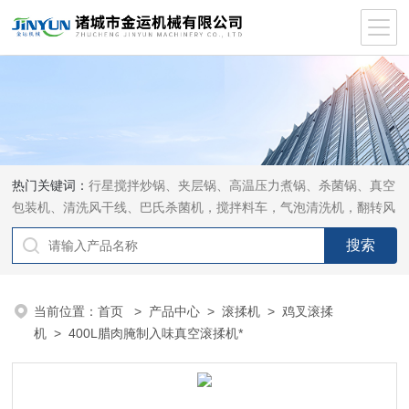
热门关键词：
行星搅拌炒锅、夹层锅、高温压力煮锅、杀菌锅、真空
包装机、清洗风干线、巴氏杀菌机，搅拌料车，气泡清洗机，翻转风
干机
当前位置：
首页
>
产品中心
>
滚揉机
>
鸡叉滚揉
机
> 400L腊肉腌制入味真空滚揉机*