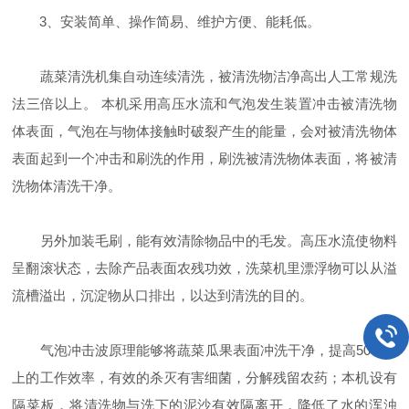
3、安装简单、操作简易、维护方便、能耗低。
蔬菜清洗机集自动连续清洗，被清洗物洁净高出人工常规洗
法三倍以上。 本机采用高压水流和气泡发生装置冲击被清洗物
体表面，气泡在与物体接触时破裂产生的能量，会对被清洗物体
表面起到一个冲击和刷洗的作用，刷洗被清洗物体表面，将被清
洗物体清洗干净。
另外加装毛刷，能有效清除物品中的毛发。高压水流使物料
呈翻滚状态，去除产品表面农残功效，洗菜机里漂浮物可以从溢
流槽溢出，沉淀物从口排出，以达到清洗的目的。
气泡冲击波原理能够将蔬菜瓜果表面冲洗干净，提高50%以
上的工作效率，有效的杀灭有害细菌，分解残留农药；本机设有
隔菜板，将清洗物与洗下的泥沙有效隔离开，降低了水的浑浊