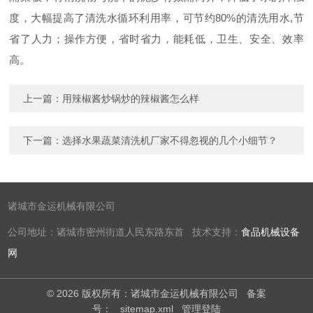
度，大幅提高了清洗水循环利用率，可节约80%的清洗用水,节
省了人力；操作方便，省时省力，能耗低，卫生、安全、效率
高。
上一篇：
用辣椒酱炒锅炒的辣椒酱怎么样
下一篇：
选择水果蔬菜清洗机厂家不得忽视的几个小细节？
诸城市金运机械有限公司
公司地址：诸城市密州街道人民东路东首 技术支持：
食品机械设备
网
© 2026 版权所有：诸城市金运机械有限公司
备案
号：
sitemap.xml
管理登陆