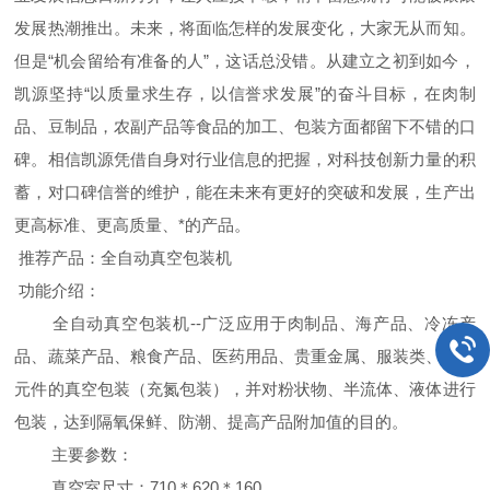
发展热潮推出。未来，将面临怎样的发展变化，大家无从而知。
但是“机会留给有准备的人”，这话总没错。从建立之初到如今，
凯源坚持“以质量求生存，以信誉求发展”的奋斗目标，在肉制
品、豆制品，农副产品等食品的加工、包装方面都留下不错的口
碑。相信凯源凭借自身对行业信息的把握，对科技创新力量的积
蓄，对口碑信誉的维护，能在未来有更好的突破和发展，生产出
更高标准、更高质量、*的产品。
推荐产品：全自动真空包装机
功能介绍：
全自动真空包装机--广泛应用于肉制品、海产品、冷冻产
品、蔬菜产品、粮食产品、医药用品、贵重金属、服装类、电子
元件的真空包装（充氮包装），并对粉状物、半流体、液体进行
包装，达到隔氧保鲜、防潮、提高产品附加值的目的。
主要参数：
真空室尺寸：710＊620＊160