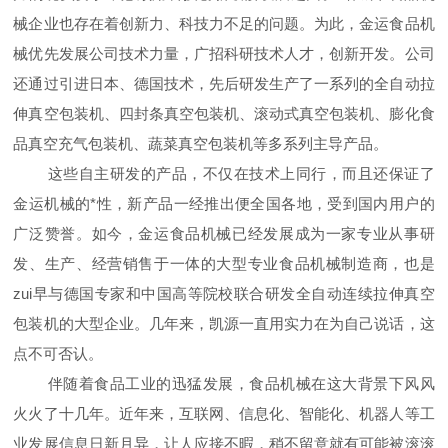
械企业也存在着创新力、科技力不足的问题。为此，金运食品机
械优先发展公司技术力量，广招科研技术人才，创新开发。公司
还通过引进日本、德国技术，先后研发生产了一系列的全自动拉
伸真空包装机、四封条真空包装机、滚动式真空包装机、膨化食
品真空充气包装机、蔬菜真空包装机等多系列主导产品。
这些自主研发的产品，不仅在技术上同行，而且还保证了
金运机械的*性，新产品一经推出便全国各地，受到国内用户的
广泛赞誉。如今，金运食品机械已经发展成为一家专业从事研
发、生产、经营销售于一体的大型专业食品机械制造商，也是
zui早与德国专家和中国高等院校联合研发全自动连续拉伸真空
包装机的大型企业。几年来，凯源一直用实力在为自己说话，这
点不可否认。
伴随着食品工业的迅猛发展，食品机械在这大背景下风风
火火了十几年。近年来，互联网、信息化、智能化、机器人等工
业发展信息日新月异，让人应接不暇，稍不留意就有可能被滚滚