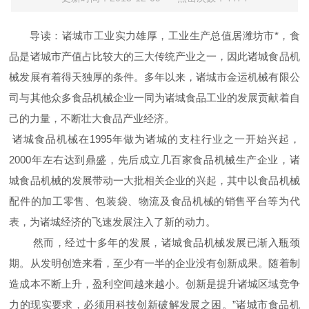
导读：诸城市工业实力雄厚，工业生产总值居潍坊市*，食
品是诸城市产值占比较大的三大传统产业之一，因此诸城食品机
械发展有着得天独厚的条件。多年以来，诸城市金运机械有限公
司与其他众多食品机械企业一同为诸城食品工业的发展贡献着自
己的力量，不断壮大食品产业经济。
诸城食品机械在1995年做为诸城的支柱行业之一开始兴起，
2000年左右达到鼎盛，先后成立几百家食品机械生产企业，诸
城食品机械的发展带动一大批相关企业的兴起，其中以食品机械
配件的加工零售、包装袋、物流及食品机械的销售平台等为代
表，为诸城经济的飞速发展注入了新的动力。
然而，经过十多年的发展，诸城食品机械发展已渐入瓶颈
期。从发明创造来看，至少有一半的企业没有创新成果。随着制
造成本不断上升，盈利空间越来越小。创新是提升诸城区域竞争
力的现实要求，必须用科技创新破解发展之困。”诸城市食品机