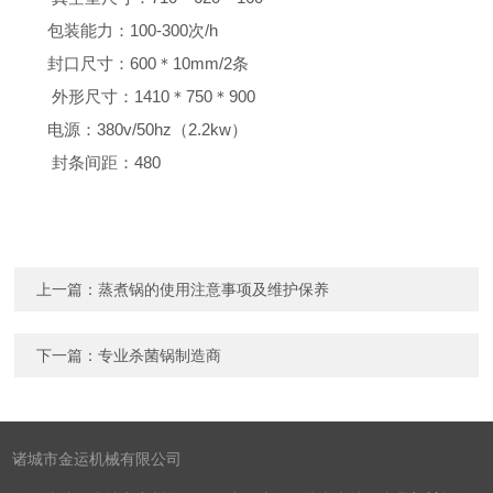
包装能力：100-300次/h
封口尺寸：600＊10mm/2条
外形尺寸：1410＊750＊900
电源：380v/50hz（2.2kw）
封条间距：480
上一篇：
蒸煮锅的使用注意事项及维护保养
下一篇：
专业杀菌锅制造商
诸城市金运机械有限公司