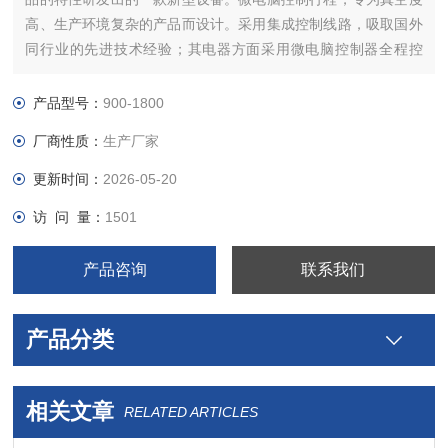
高、生产环境复杂的产品而设计。采用集成控制线路，吸取国外
同行业的先进技术经验；其电器方面采用微电脑控制器全程控
制，它具有防水、防潮、故障率低、使用寿命长等优点
产品型号：
900-1800
厂商性质：
生产厂家
更新时间：
2026-05-20
访 问 量：
1501
产品咨询
联系我们
产品分类
相关文章
RELATED ARTICLES