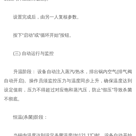
设置完成后，由另一人复核参数。
按下“启动”或“循环开始”按钮。
(三) 自动运行与监控
升温阶段： 设备自动注入蒸汽/热水，排出锅内空气(排气阀
自动开启)。操作员须监控压力与温度同步上升，确保温度达到
设定值前，压力不得超过对应饱和蒸汽压，防止“假压”导致杀菌
不彻底。
恒温(杀菌)阶段：
当锅内温度达到设定杀菌温度(如121.1℃)时，设备自动开始