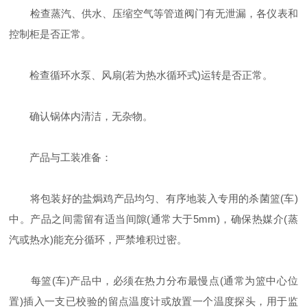
检查蒸汽、供水、压缩空气等管道阀门有无泄漏，各仪表和
控制柜是否正常。
检查循环水泵、风扇(若为热水循环式)运转是否正常。
确认锅体内清洁，无杂物。
产品与工装准备：
将包装好的盐焗鸡产品均匀、有序地装入专用的杀菌篮(车)
中。产品之间需留有适当间隙(通常大于5mm)，确保热媒介(蒸
汽或热水)能充分循环，严禁堆积过密。
每篮(车)产品中，必须在热力分布最慢点(通常为篮中心位
置)插入一支已校验的留点温度计或放置一个温度探头，用于监