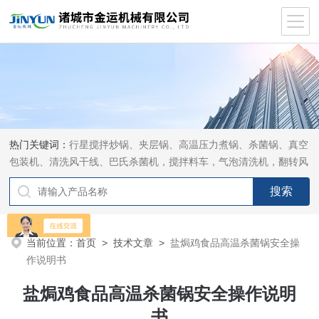
热门关键词：
行星搅拌炒锅、夹层锅、高温压力煮锅、杀菌锅、真空
包装机、清洗风干线、巴氏杀菌机，搅拌料车，气泡清洗机，翻转风
干机
当前位置：
首页
>
技术文章
>
盐焗鸡食品高温杀菌锅安全操
作说明书
盐焗鸡食品高温杀菌锅安全操作说明
书