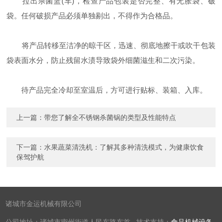
拉出杀菌篮(车)，检查产品包装是否完整、有无胀袋、破
袋。任何破损产品必须单独剔出，不得作为合格品。
将产品转移至洁净的晾干区，迅速、彻底地擦干或吹干包装
袋表面水分，防止残留水渍导致袋外细菌滋生和二次污染。
待产品完全冷却至室温后，方可进行贴标、装箱、入库。
上一篇：
带您了解全不锈钢杀菌锅的类型及性能特点
下一篇：
水果蔬菜清洗机：了解其多种清洗模式，为健康饮食
保驾护航
诸城市金运机械有限公司