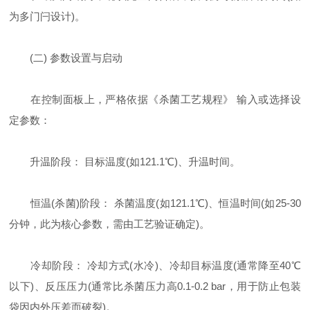
为多门闩设计)。
(二) 参数设置与启动
在控制面板上，严格依据《杀菌工艺规程》 输入或选择设
定参数：
升温阶段： 目标温度(如121.1℃)、升温时间。
恒温(杀菌)阶段： 杀菌温度(如121.1℃)、恒温时间(如25-30
分钟，此为核心参数，需由工艺验证确定)。
冷却阶段： 冷却方式(水冷)、冷却目标温度(通常降至40℃
以下)、反压压力(通常比杀菌压力高0.1-0.2 bar，用于防止包装
袋因内外压差而破裂)。