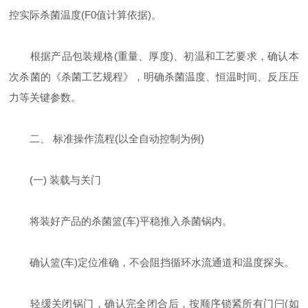
控实际杀菌温度(F0值计算依据)。
根据产品包装规格(重量、厚度)、初温和工艺要求，确认本
次杀菌的《杀菌工艺规程》，明确杀菌温度、恒温时间、反压压
力等关键参数。
二、 标准操作流程(以全自动控制为例)
(一) 装载与关门
将装好产品的杀菌篮(车)平稳推入杀菌锅内。
确认篮(车)定位准确，不会阻挡循环水流通道和温度探头。
轻缓关闭锅门，确认完全闭合后，按顺序锁紧所有门闩(如