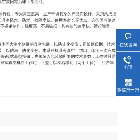
真空表回零后即工作完成。
制行程，专为真空度高、生产环境复杂的产品而设计。采用集成控
它具有防水、防潮、故障率低、使用寿命长等优点，这些优点使该
4
不锈钢制作，强度高，不易破损；具有抽气速率快、运行噪音
液体等大中小剂量的真空包装，以防止化变质，延长保质期。技术
在线咨询
装，以防潮、防化变色。本系列机具有真空、封口、印字一次完成
用触模式新型按钮，先预编入包装物所要的技术参数，工作时只需
。双室真空机在工作时，上盖可以左右移动（两个工位），生产率
电话
微信扫一扫