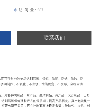
访 问 量：
987
联系我们
从而可使被包装物品达到隔氧、保鲜、防潮、防锈、防蚀、防
不锈钢制作，不氧化，不生锈。性能稳定，不变形。全程自动
装。对各种肉制品、禽产品、酱菜制品、海产品，大蒜制品，山野
。
，达到隔氧保鲜延长产品的保质期，提高产品档次
真空包装机一
，打开电源开关后，再在控制面板上设定参数，待抽气、加热、封