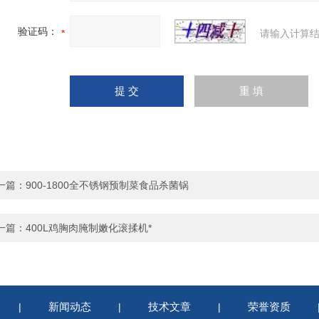
验证码：
请输入计算结
一篇：
900-1800全不锈钢预制菜食品杀菌锅
一篇：
400L鸡胸肉腌制嫩化滚揉机*
新闻动态
技术文章
荣誉资质
|
|
|