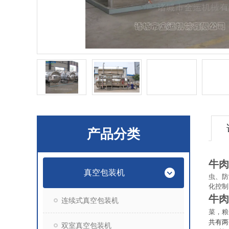
产品分类
牛肉
真空包装机
虫、防
化控制
牛肉
连续式真空包装机
菜，粮
共有两
双室真空包装机