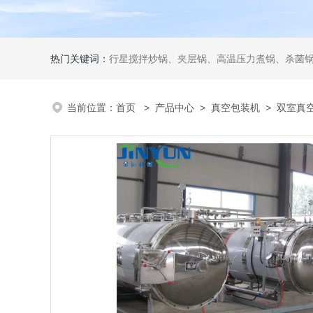
热门关键词：
行星搅拌炒锅、夹层锅、高温压力煮锅、杀菌锅、真
当前位置：
首页
>
产品中心
>
真空包装机
>
双室真