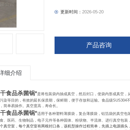
更新时间：
2026-05-20
产品咨询
详细介绍
干食品杀菌锅*
是将包装袋内抽成真空，然后封口，使袋内形成真空，
污染等目的，有效的延长保质期，保鲜期，便于存放和运输。食品级
SUS304
，简单易操作。真空度高，寿命长。
干食品杀菌锅*
适用于各种塑料薄膜袋，复合薄膜袋，铝箔袋的真空包
食、医药、生物制品，电子元件等各种固体、粉状物、半流体、进行真空包装
个真空室，每个真空室有两根封口条，该机型操作过程简单，先插上电源插头