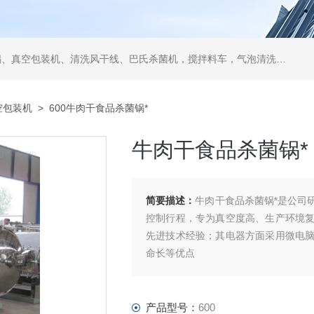
空包装机、清洗风干线、巴氏杀菌机，搅拌料车，气泡清洗机，翻转风干机
空包装机
> 600牛肉干食品杀菌锅*
牛肉干食品杀菌锅*
简要描述：
牛肉干食品杀菌锅*是公司
控制行程，专为真空度高、生产环境
先进技术经验；其电器方面采用微电
命长等优点
产品型号：
600