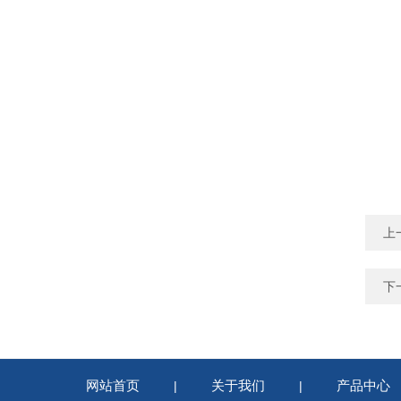
上
下
网站首页
关于我们
产品中心
|
|