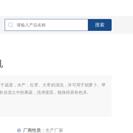
机
用于蔬菜，水产，红枣、大枣的清洗，并可用于胡萝卜、苹
长在泥土中的果蔬，洗净度高，能保持原有色泽。
厂商性质：
生产厂家