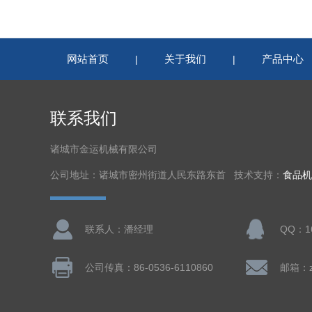
网站首页
关于我们
产品中心
|
|
联系我们
诸城市金运机械有限公司
公司地址：诸城市密州街道人民东路东首 技术支持：
食品机
联系人：潘经理
QQ：16
公司传真：86-0536-6110860
邮箱：zc