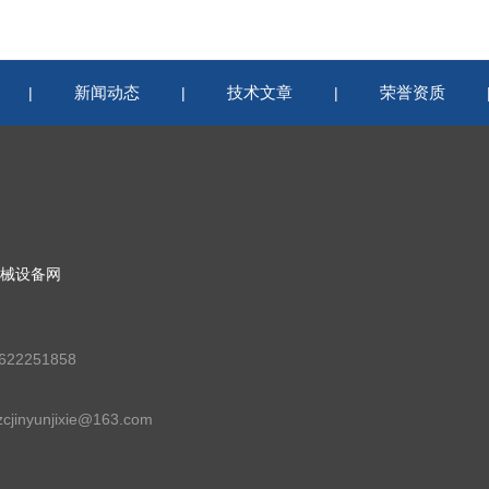
新闻动态
技术文章
荣誉资质
|
|
|
械设备网
22251858
jinyunjixie@163.com