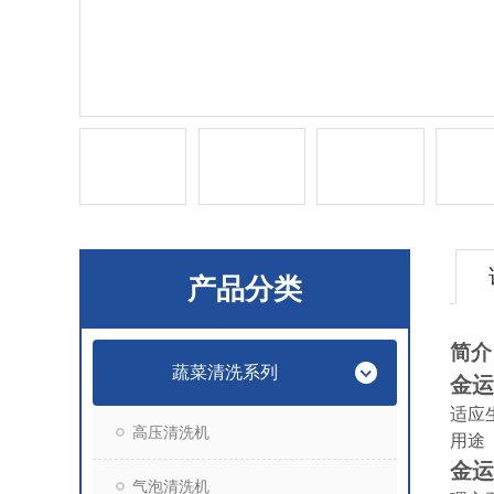
产品分类
简介
蔬菜清洗系列
金运
适应
高压清洗机
用途
金运
气泡清洗机