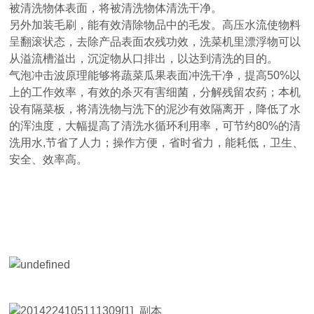
被清洗物体表面，将被清洗物体清洗干净。
另外加装毛刷，能有效清除物品中的毛发。高压水流使物料
呈翻滚状态，去除产品表面农残功效，洗菜机里漂浮物可以
从溢流槽溢出，沉淀物从口排出，以达到清洗的目的。
气泡冲击波原理能够将蔬菜瓜果表面冲洗干净，提高50%以
上的工作效率，有效的杀灭有害细菌，分解残留农药；本机
设有隔菜板，将清洗物与洗下的泥沙有效隔离开，降低了水
的浑浊度，大幅提高了清洗水循环利用率，可节约80%的清
洗用水,节省了人力；操作方便，省时省力，能耗低，卫生、
安全、效率高。