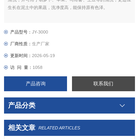
生长在泥土中的果蔬，洗净度高，能保持原有色泽。
产品型号：
JY-3000
厂商性质：
生产厂家
更新时间：
2026-05-19
访 问 量：
1058
产品咨询
联系我们
产品分类
相关文章
RELATED ARTICLES