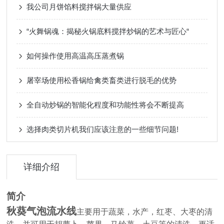
我公司月饼馅料搅拌锅大量供应
“火舞锅魂：揭秘火锅底料搅拌炒锅的艺术与匠心“
如何操作使用高温高压蒸煮锅
屠宰场使用松香锅给禽类畜类进行脱毛的优势
全自动炒锅的智能化程度和功能性将会不断提高
选择肉类切片机我们应该注意的一些细节问题!
详细介绍
简介
秋葵气泡流水线
主要用于蔬菜，水产，红枣、大枣的清