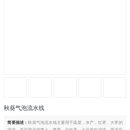
秋葵气泡流水线
简要描述：
秋葵气泡流水线主要用于蔬菜，水产，红枣、大枣的
清洗，并可用于胡萝卜、苹果、马铃薯、土豆等的清洗，更适应