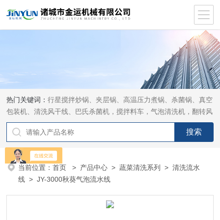
热门关键词：
行星搅拌炒锅、夹层锅、高温压力煮锅、杀菌锅、真空
包装机、清洗风干线、巴氏杀菌机，搅拌料车，气泡清洗机，翻转风
干机
当前位置：
首页
>
产品中心
>
蔬菜清洗系列
>
清洗流水
线
> JY-3000秋葵气泡流水线