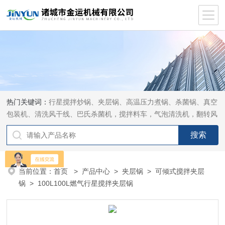
热门关键词：
行星搅拌炒锅、夹层锅、高温压力煮锅、杀菌锅、真空
包装机、清洗风干线、巴氏杀菌机，搅拌料车，气泡清洗机，翻转风
干机
当前位置：
首页
>
产品中心
>
夹层锅
>
可倾式搅拌夹层
锅
> 100L100L燃气行星搅拌夹层锅