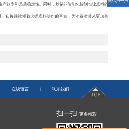
微信扫一扫
生产效率和品质稳定性。同时，炒锅的智能化控制也让底料的
。它将继续领着火锅底料制作的革命，为消费者带来更加美
在线留言
联系我们
|
|
扫一扫
更多精彩