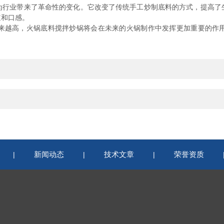
业带来了革命性的变化。它改变了传统手工炒制底料的方式，提高了
道和口感。
越高，火锅底料搅拌炒锅将会在未来的火锅制作中发挥更加重要的作用
新闻动态
技术文章
荣誉资质
|
|
|