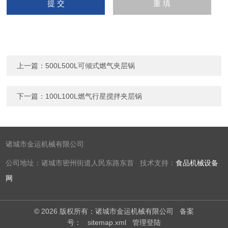
上一篇：
500L500L可倾式燃气夹层锅
下一篇：
100L100L燃气行星搅拌夹层锅
诸城市金运机械有限公司
公司地址：诸城市密州街道人民东路东首 技术支持：
食品机械设备
网
© 2026 版权所有：诸城市金运机械有限公司
备案
号：
sitemap.xml
管理登陆