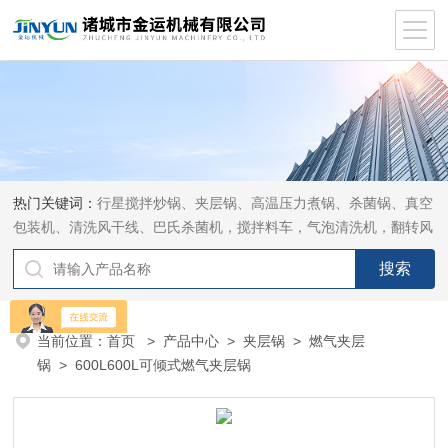
热门关键词：
行星搅拌炒锅、夹层锅、高温压力煮锅、杀菌锅、真空
包装机、清洗风干线、巴氏杀菌机，搅拌料车，气泡清洗机，翻转风
干机
当前位置：
首页
>
产品中心
>
夹层锅
>
燃气夹层
锅
> 600L600L可倾式燃气夹层锅