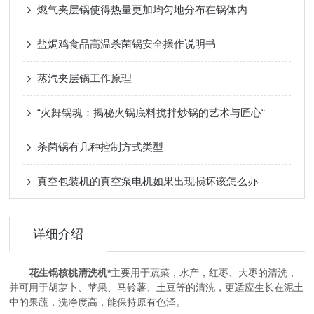
燃气夹层锅使得热量更加均匀地分布在锅体内
盐焗鸡食品高温杀菌锅安全操作说明书
蒸汽夹层锅工作原理
“火舞锅魂：揭秘火锅底料搅拌炒锅的艺术与匠心“
杀菌锅有几种控制方式类型
真空包装机的真空泵电机如果出现损坏该怎么办
详细介绍
花生锅核桃清洗机*
主要用于蔬菜，水产，红枣、大枣的清洗，
并可用于胡萝卜、苹果、马铃薯、土豆等的清洗，更适应生长在泥土
中的果蔬，洗净度高，能保持原有色泽。