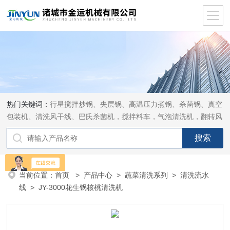
热门关键词：
行星搅拌炒锅、夹层锅、高温压力煮锅、杀菌锅、真空
包装机、清洗风干线、巴氏杀菌机，搅拌料车，气泡清洗机，翻转风
干机
当前位置：
首页
>
产品中心
>
蔬菜清洗系列
>
清洗流水
线
> JY-3000花生锅核桃清洗机