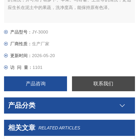
应生长在泥土中的果蔬，洗净度高，能保持原有色泽。
产品型号：
JY-3000
厂商性质：
生产厂家
更新时间：
2026-05-20
访 问 量：
1101
产品咨询
联系我们
产品分类
相关文章
RELATED ARTICLES