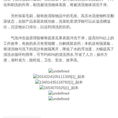
击和刷洗的作用，刷洗被清洗物体表面，将被清洗物体清洗干净。
另外加装毛刷，能有效清除物品中的毛发。高压水流使物料呈翻
滚状态，去除产品表面农残功效，洗菜机里漂浮物可以从溢流槽溢
出，沉淀物从口排出，以达到清洗的目的。
气泡冲击波原理能够将蔬菜瓜果表面冲洗干净，提高50%以上的
工作效率，有效的杀灭有害细菌，分解残留农药；本机设有隔菜板，
将清洗物与洗下的泥沙有效隔离开，降低了水的浑浊度，大幅提高了
清洗水循环利用率，可节约80%的清洗用水,节省了人力；操作方
便，省时省力，能耗低，卫生、安全、效率高。