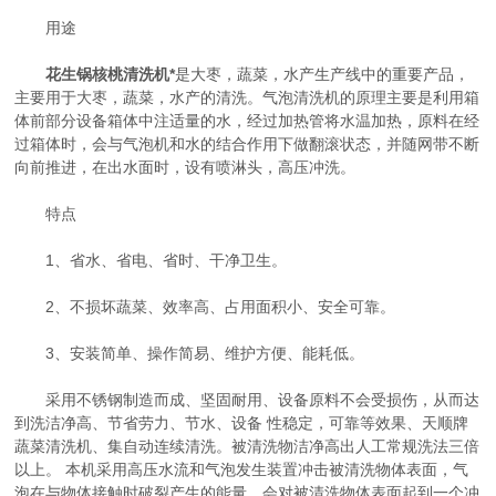
用途
花生锅核桃清洗机*
是大枣，蔬菜，水产生产线中的重要产品，
主要用于大枣，蔬菜，水产的清洗。气泡清洗机的原理主要是利用箱
体前部分设备箱体中注适量的水，经过加热管将水温加热，原料在经
过箱体时，会与气泡机和水的结合作用下做翻滚状态，并随网带不断
向前推进，在出水面时，设有喷淋头，高压冲洗。
特点
1、省水、省电、省时、干净卫生。
2、不损坏蔬菜、效率高、占用面积小、安全可靠。
3、安装简单、操作简易、维护方便、能耗低。
采用不锈钢制造而成、坚固耐用、设备原料不会受损伤，从而达
到洗洁净高、节省劳力、节水、设备 性稳定，可靠等效果、天顺牌
蔬菜清洗机、集自动连续清洗。被清洗物洁净高出人工常规洗法三倍
以上。 本机采用高压水流和气泡发生装置冲击被清洗物体表面，气
泡在与物体接触时破裂产生的能量，会对被清洗物体表面起到一个冲