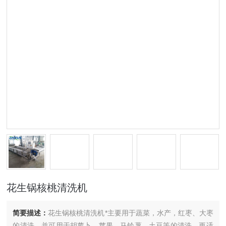
花生锅核桃清洗机
简要描述：
花生锅核桃清洗机*主要用于蔬菜，水产，红枣、大枣
的清洗，并可用于胡萝卜、苹果、马铃薯、土豆等的清洗，更适