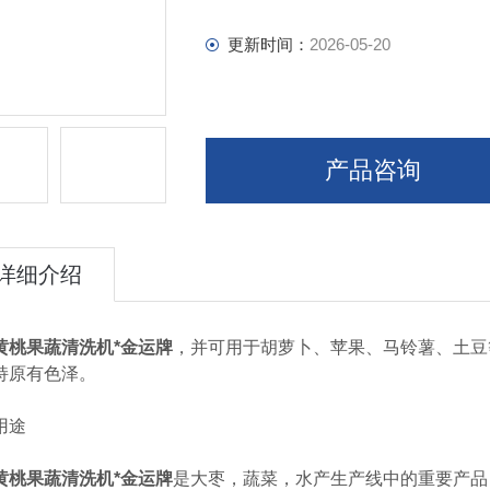
更新时间：
2026-05-20
产品咨询
详细介绍
黄桃果蔬清洗机*金运牌
，并可用于胡萝卜、苹果、马铃薯、土豆
持原有色泽。
途
黄桃果蔬清洗机*金运牌
是大枣，蔬菜，水产生产线中的重要产品