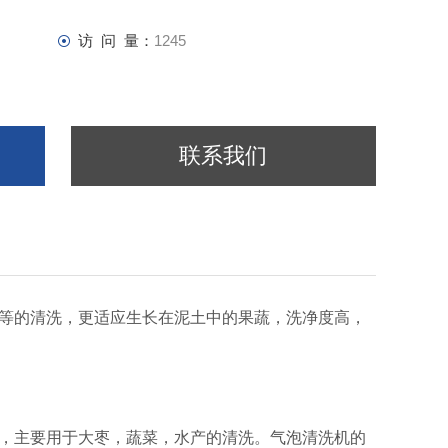
访 问 量：
1245
联系我们
等的清洗，更适应生长在泥土中的果蔬，洗净度高，
，主要用于大枣，蔬菜，水产的清洗。气泡清洗机的