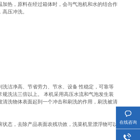
温加热，原料在经过箱体时，会与气泡机和水的结合作
，高压冲洗。
洗洁净高、节省劳力、节水、设备 性稳定，可靠等
常规洗法三倍以上。 本机采用高压水流和气泡发生装
被清洗物体表面起到一个冲击和刷洗的作用，刷洗被清
在线咨询
状态，去除产品表面农残功效，洗菜机里漂浮物可以