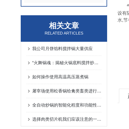
气泡
设有
水,
相关文章
RELATED ARTICLES
我公司月饼馅料搅拌锅大量供应
“火舞锅魂：揭秘火锅底料搅拌炒锅的艺术与匠心“
如何操作使用高温高压蒸煮锅
屠宰场使用松香锅给禽类畜类进行脱毛的优势
全自动炒锅的智能化程度和功能性将会不断提高
选择肉类切片机我们应该注意的一些细节问题!