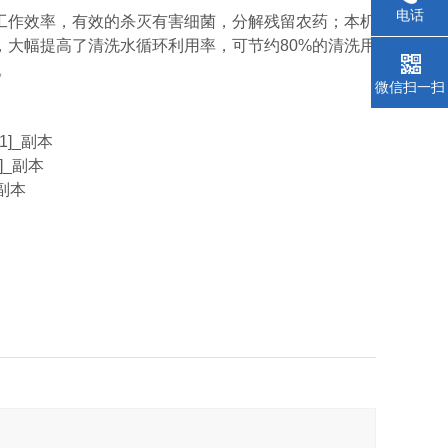
电话
工作效率，有效的杀灭有害细菌，分解残留农药；本机
大幅提高了清洗水循环利用率，可节约80%的清洗用
。
微信扫一扫