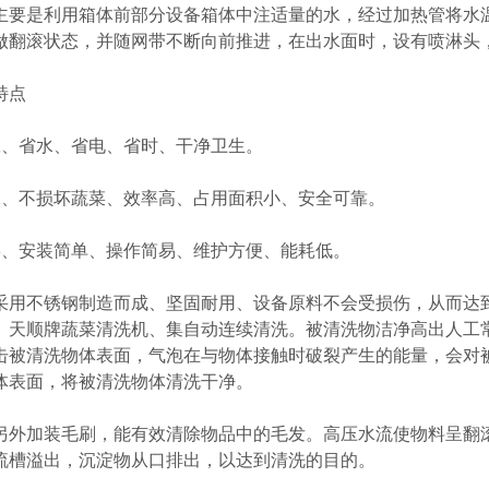
主要是利用箱体前部分设备箱体中注适量的水，经过加热管将水
做翻滚状态，并随网带不断向前推进，在出水面时，设有喷淋头
点
省水、省电、省时、干净卫生。
不损坏蔬菜、效率高、占用面积小、安全可靠。
安装简单、操作简易、维护方便、能耗低。
不锈钢制造而成、坚固耐用、设备原料不会受损伤，从而达到
、天顺牌蔬菜清洗机、集自动连续清洗。被清洗物洁净高出人工
击被清洗物体表面，气泡在与物体接触时破裂产生的能量，会对
体表面，将被清洗物体清洗干净。
加装毛刷，能有效清除物品中的毛发。高压水流使物料呈翻滚
流槽溢出，沉淀物从口排出，以达到清洗的目的。