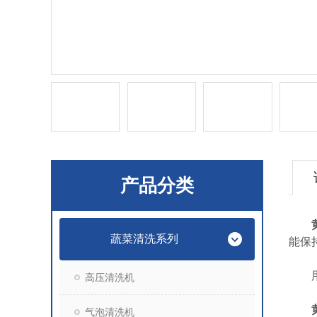
产品分类
蔬菜清洗系列
能保
用
高压清洗机
气泡清洗机