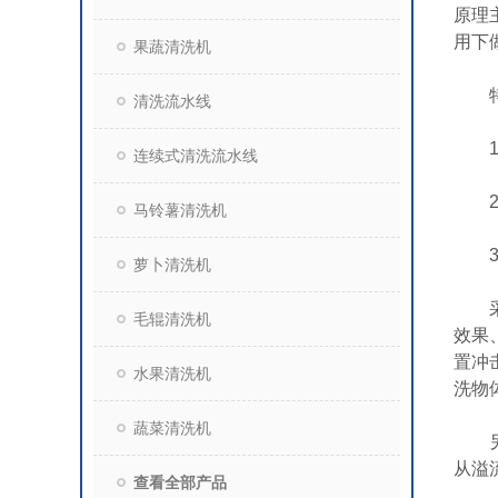
原理
用下
果蔬清洗机
特
清洗流水线
1、
连续式清洗流水线
2、
马铃薯清洗机
3、
萝卜清洗机
采用
毛辊清洗机
效果
置冲
水果清洗机
洗物
蔬菜清洗机
另外
从溢
查看全部产品