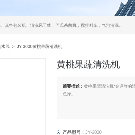
空包装机、清洗风干线、巴氏杀菌机，搅拌料车，气泡清洗机，翻转风干机
流水线
> JY-3000黄桃果蔬清洗机
黄桃果蔬清洗机
简要描述：
黄桃果蔬清洗机*金运牌的
色泽。
产品型号：
JY-3000