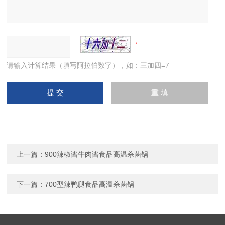
请输入计算结果（填写阿拉伯数字），如：三加四=7
上一篇：
900辣椒酱牛肉酱食品高温杀菌锅
下一篇：
700型辣鸭腿食品高温杀菌锅