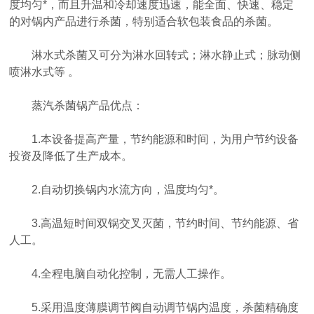
度均匀*，而且升温和冷却速度迅速，能全面、快速、稳定
的对锅内产品进行杀菌，特别适合软包装食品的杀菌。
淋水式杀菌又可分为淋水回转式；淋水静止式；脉动侧
喷淋水式等 。
蒸汽杀菌锅产品优点：
1.本设备提高产量，节约能源和时间，为用户节约设备
投资及降低了生产成本。
2.自动切换锅内水流方向，温度均匀*。
3.高温短时间双锅交叉灭菌，节约时间、节约能源、省
人工。
4.全程电脑自动化控制，无需人工操作。
5.采用温度薄膜调节阀自动调节锅内温度，杀菌精确度