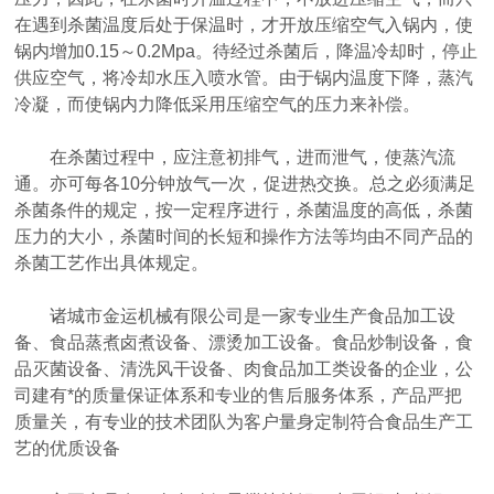
在遇到杀菌温度后处于保温时，才开放压缩空气入锅内，使
锅内增加0.15～0.2Mpa。待经过杀菌后，降温冷却时，停止
供应空气，将冷却水压入喷水管。由于锅内温度下降，蒸汽
冷凝，而使锅内力降低采用压缩空气的压力来补偿。
在杀菌过程中，应注意初排气，进而泄气，使蒸汽流
通。亦可每各10分钟放气一次，促进热交换。总之必须满足
杀菌条件的规定，按一定程序进行，杀菌温度的高低，杀菌
压力的大小，杀菌时间的长短和操作方法等均由不同产品的
杀菌工艺作出具体规定。
诸城市金运机械有限公司是一家专业生产食品加工设
备、食品蒸煮卤煮设备、漂烫加工设备。食品炒制设备，食
品灭菌设备、清洗风干设备、肉食品加工类设备的企业，公
司建有*的质量保证体系和专业的售后服务体系，产品严把
质量关，有专业的技术团队为客户量身定制符合食品生产工
艺的优质设备