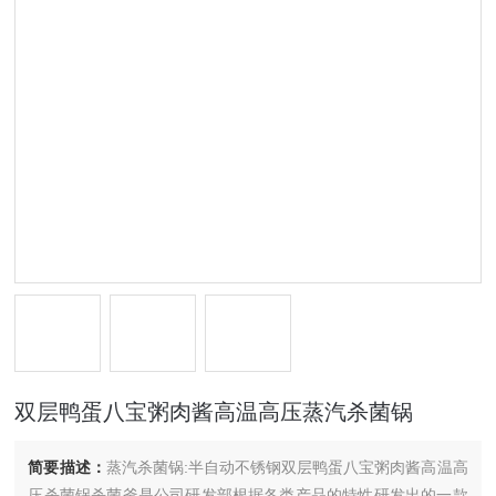
双层鸭蛋八宝粥肉酱高温高压蒸汽杀菌锅
简要描述：
蒸汽杀菌锅:半自动不锈钢双层鸭蛋八宝粥肉酱高温高
压杀菌锅杀菌釜是公司研发部根据各类产品的特性研发出的一款