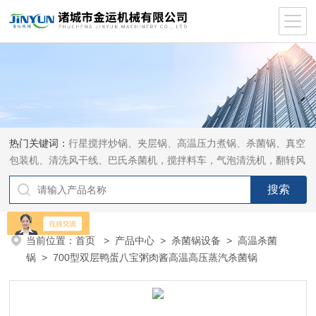
热门关键词：
行星搅拌炒锅、夹层锅、高温压力煮锅、杀菌锅、真空
包装机、清洗风干线、巴氏杀菌机，搅拌料车，气泡清洗机，翻转风
干机
当前位置：
首页
>
产品中心
>
杀菌锅设备
>
高温杀菌
锅
> 700型双层鸭蛋八宝粥肉酱高温高压蒸汽杀菌锅