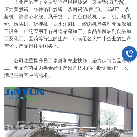
主要产品有；全自动行星搅拌炒锅、夹层锅(卤煮锅)、
压力蒸煮锅、各种馅料炒锅、杀菌锅(杀菌釜)、低温巴士杀
菌机、清洗流水线、风干线，、真空包装机，切丁机、烟熏
炉、滚揉机、斩拌机、盐水注射机、绞肉机等各种食品深加
工设备，广泛应用于各种食品深加工、食品杀菌农副食品加
工及化工、医药等行业的生产。可满足各大中小企业的生产
需求，产品销往全国各地。
公司注重提升员工素质和专业技能，始终保持食品深加
工、食品杀菌及肉类食品生产设备技术的不断更新和*。以
满足任何客户的需求。