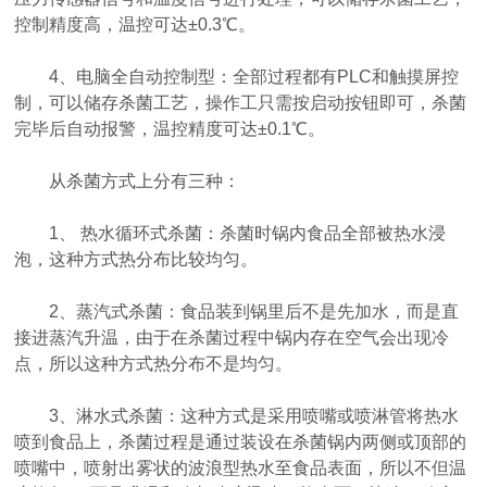
控制精度高，温控可达±0.3℃。
4、电脑全自动控制型：全部过程都有PLC和触摸屏控
制，可以储存杀菌工艺，操作工只需按启动按钮即可，杀菌
完毕后自动报警，温控精度可达±0.1℃。
从杀菌方式上分有三种：
1、 热水循环式杀菌：杀菌时锅内食品全部被热水浸
泡，这种方式热分布比较均匀。
2、蒸汽式杀菌：食品装到锅里后不是先加水，而是直
接进蒸汽升温，由于在杀菌过程中锅内存在空气会出现冷
点，所以这种方式热分布不是均匀。
3、淋水式杀菌：这种方式是采用喷嘴或喷淋管将热水
喷到食品上，杀菌过程是通过装设在杀菌锅内两侧或顶部的
喷嘴中，喷射出雾状的波浪型热水至食品表面，所以不但温