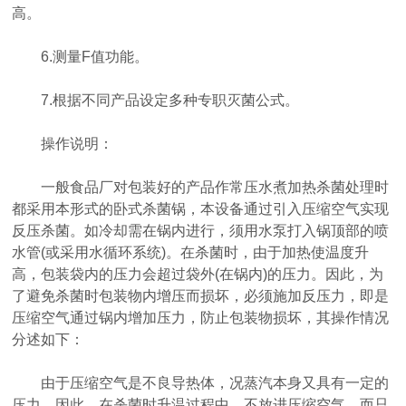
高。
6.测量F值功能。
7.根据不同产品设定多种专职灭菌公式。
操作说明：
一般食品厂对包装好的产品作常压水煮加热杀菌处理时
都采用本形式的卧式杀菌锅，本设备通过引入压缩空气实现
反压杀菌。如冷却需在锅内进行，须用水泵打入锅顶部的喷
水管(或采用水循环系统)。在杀菌时，由于加热使温度升
高，包装袋内的压力会超过袋外(在锅内)的压力。因此，为
了避免杀菌时包装物内增压而损坏，必须施加反压力，即是
压缩空气通过锅内增加压力，防止包装物损坏，其操作情况
分述如下：
由于压缩空气是不良导热体，况蒸汽本身又具有一定的
压力，因此，在杀菌时升温过程中，不放进压缩空气，而只