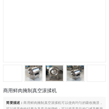
商用鲜肉腌制真空滚揉机
简要描述：
商用鲜肉腌制真空滚揉机可以使肉均匀的吸收腌渍，
可以提高肉的结着力及产品的弹性；可以提高产品的口感及断面