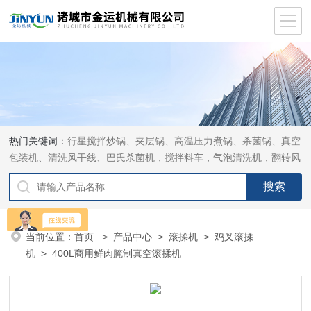
热门关键词：
行星搅拌炒锅、夹层锅、高温压力煮锅、杀菌锅、真空
包装机、清洗风干线、巴氏杀菌机，搅拌料车，气泡清洗机，翻转风
干机
当前位置：
首页
>
产品中心
>
滚揉机
>
鸡叉滚揉
机
> 400L商用鲜肉腌制真空滚揉机