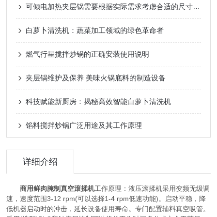
可倾电加热夹层锅需要根据实际需求考虑合适的尺寸和功率
白萝卜清洗机：蔬菜加工领域的绿色革命者
燃气行星搅拌炒锅的正确安装使用说明
夹层锅维护及保养 美味火锅底料的制造设备
科技赋能新厨房：揭秘高效智能白萝卜清洗机
馅料搅拌炒锅广泛用途及其工作原理
详细介绍
商用鲜肉腌制真空滚揉机
工作原理：液压滚揉机采用变频无级调
速，速度范围3-12 rpm(可以选择1-4 rpm低速功能)。启动平稳，降
低机器启动时的冲击，延长设备使用寿命。专门配置辅料真空吸管。