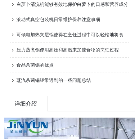
白萝卜清洗机能够有效地保护白萝卜的口感和营养成分
滚动式真空包装机日常维护保养注意事项
可倾电加热夹层锅使得在烹饪过程中可以轻松地将食物或液体倒出
压力蒸煮锅使用高压和高温来加速食物的烹饪过程
食品杀菌锅的优点
蒸汽杀菌锅经常遇到的一些问题总结
详细介绍