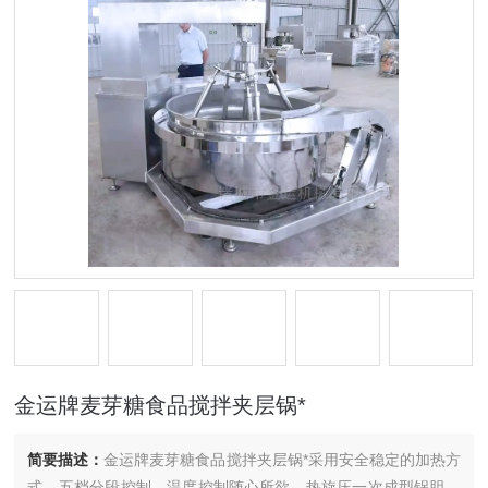
金运牌麦芽糖食品搅拌夹层锅*
简要描述：
金运牌麦芽糖食品搅拌夹层锅*采用安全稳定的加热方
式，五档分段控制，温度控制随心所欲。热旋压一次成型锅胆，