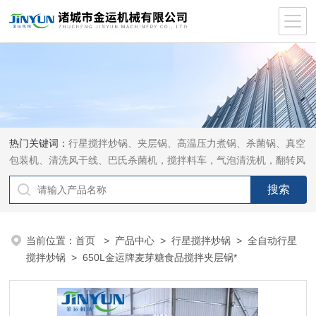
热门关键词：
行星搅拌炒锅、夹层锅、高温压力煮锅、杀菌锅、真空
包装机、清洗风干线、巴氏杀菌机，搅拌料车，气泡清洗机，翻转风
干机
当前位置：
首页
>
产品中心
>
行星搅拌炒锅
>
全自动行星
搅拌炒锅
> 650L金运牌麦芽糖食品搅拌夹层锅*