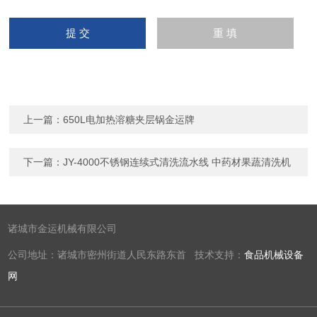
上一篇：
650L电加热溶糖夹层锅金运牌
下一篇：
JY-4000不锈钢连续式清洗流水线 中药材果蔬清洗机
诸城市金运机械有限公司
公司地址：诸城市密州街道人民东路东首 技术支持：
食品机械设备
网