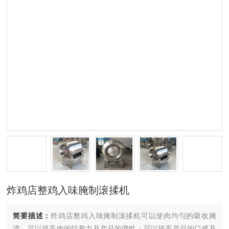
炸鸡店整鸡入味腌制滚揉机
简要描述：
炸鸡店整鸡入味腌制滚揉机可以使肉均匀的吸收腌
渍，可以提高肉的结着力及产品的弹性；可以提高产品的口感及