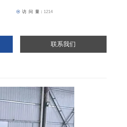
访 问 量：
1214
联系我们