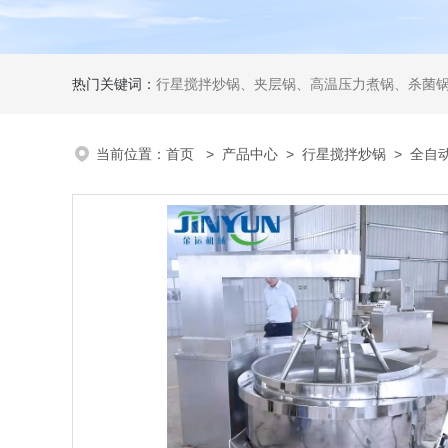
热门关键词：
行星搅拌炒锅、夹层锅、高温压力煮锅、杀菌锅、真
当前位置：
首页
>
产品中心
>
行星搅拌炒锅
>
全自