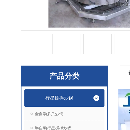
产品分类
行星搅拌炒锅
全自动多爪炒锅
半自动行星搅拌炒锅