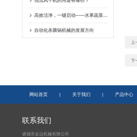
强流风干机的用途有哪些？
高效洁净，一键启动——水果蔬菜清洗机让健康触手可及
自动化杀菌锅机械的发展方向
上
下
网站首页
关于我们
产品中心
|
|
联系我们
诸城市金运机械有限公司