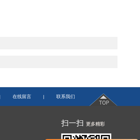
在线留言
联系我们
|
|
扫一扫
更多精彩