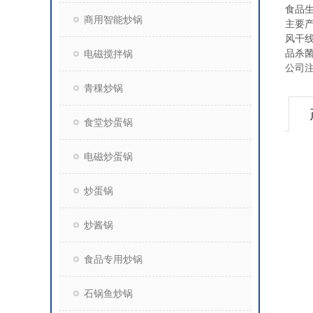
食品
商用智能炒锅
主要
风干
电磁搅拌锅
品杀
公司
青稞炒锅
食堂炒蛋锅
电磁炒蛋锅
炒蛋锅
炒酱锅
食品专用炒锅
石锅鱼炒锅