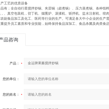
生产工艺的优质设备
产品有；全自动行星搅拌炒锅、夹层锅（卤煮锅）、压力蒸煮锅、各种馅
线，、真空包装机，切丁机、烟熏炉、滚揉机、斩拌机、盐水注射机、绞
菌农副食品加工及化工、医药等行业的生产。可满足各大中小企业的生产
注重提升员工素质和专业技能，始终保持食品深加工、食品杀菌及肉类食品
产品咨询
产品：
您的单位：
您的姓名：