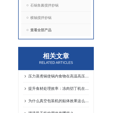
石锅鱼酱搅拌炒锅
横轴搅拌炒锅
查看全部产品
相关文章
RELATED ARTICLES
压力蒸煮锅使锅内食物在高温高压下快速煮熟
提升食材处理效率：冻肉切丁机在餐饮与食品加工行业的应用
为什么真空包装机的贴体效果这么好呢？