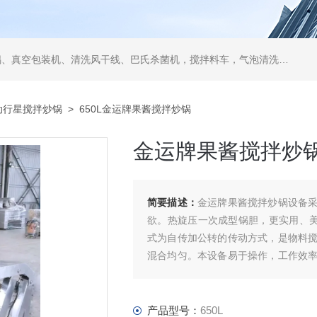
空包装机、清洗风干线、巴氏杀菌机，搅拌料车，气泡清洗机，翻转风干机
动行星搅拌炒锅
> 650L金运牌果酱搅拌炒锅
金运牌果酱搅拌炒
简要描述：
金运牌果酱搅拌炒锅设备
欲。热旋压一次成型锅胆，更实用、美
式为自传加公转的传动方式，是物料
混合均匀。本设备易于操作，工作效
是性能优良的加工炒制设备。
产品型号：
650L