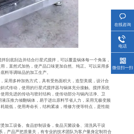
在线咨询
电话
搅拌刮底刮边并结合行星式搅拌，可以覆盖锅体每一个角落，
使用，直然式加热，使产品口味更加自然、纯正。可以采用多
微信扫一扫
餐底料等调味品的加工生产。
，采用多种加热方式，具有受热面积大，造型美观，设计合
倾斜式传动，使用的行星式搅拌器与锅体充分接触。搅拌系统
。使用先进的传动与密封结构，使传动部分与锅内洁净、卫
用液压推力倾翻锅体，易于进出原料节省人力，采用无极变频
，耗能低，使用寿命长，结构紧凑，维修方便等特点，是性能
漂烫加工设备。食品炒制设备，食品灭菌设备、清洗风干设
系，产品严把质量关，有专业的技术团队为客户量身定制符合