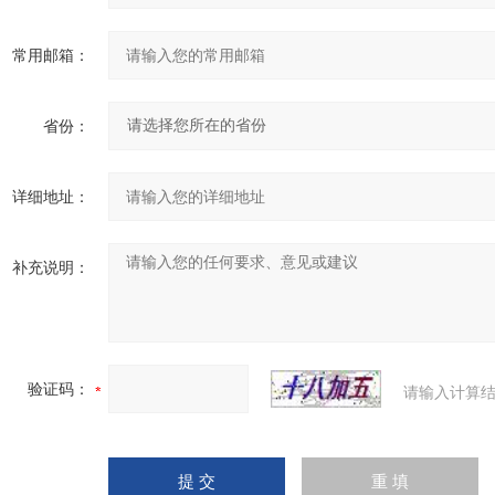
常用邮箱：
省份：
详细地址：
补充说明：
验证码：
请输入计算结