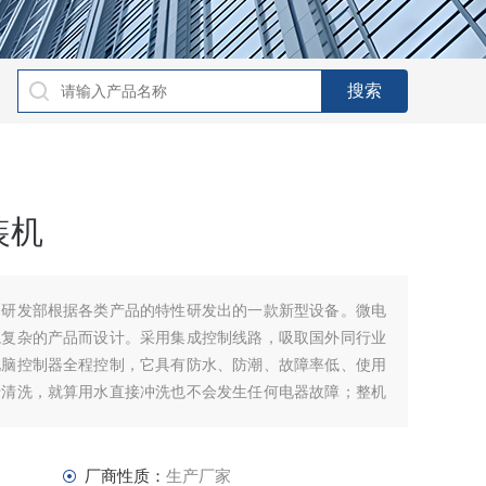
装机
司研发部根据各类产品的特性研发出的一款新型设备。微电
境复杂的产品而设计。采用集成控制线路，吸取国外同行业
电脑控制器全程控制，它具有防水、防潮、故障率低、使用
于清洗，就算用水直接冲洗也不会发生任何电器故障；整机
度高，不易破损；具有抽气速率快
厂商性质：
生产厂家