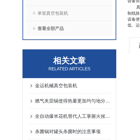
设备简
单室真空包装机
制线路
设备便
低、运
查看全部产品
相关文章
RELATED ARTICLES
金运机械真空包装机
燃气夹层锅使得热量更加均匀地分布在锅体内
全自动爆米花机替代人工掌握火候，提高效率
杀菌锅对罐头杀菌时的注意事项