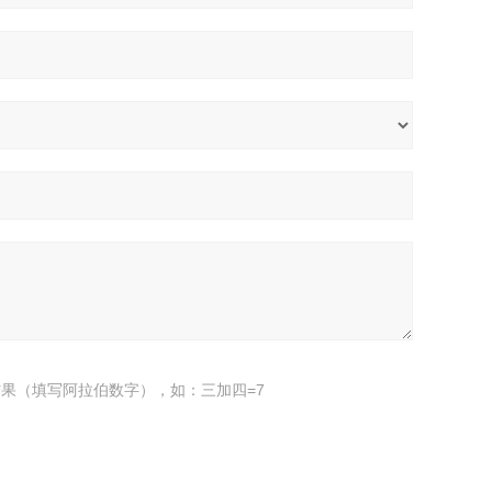
果（填写阿拉伯数字），如：三加四=7