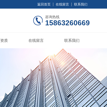
返回首页
在线留言
联系我们
咨询热线
15863260669
誉资质
在线留言
联系我们