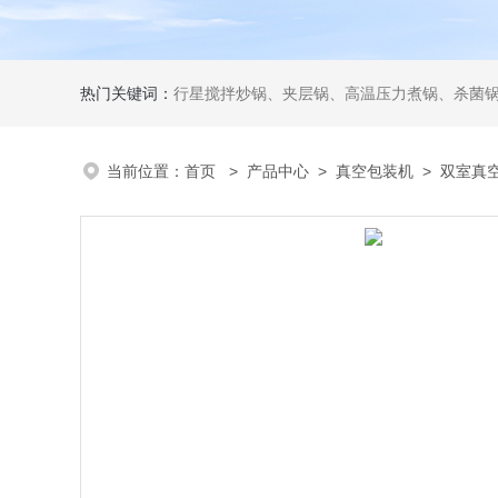
热门关键词：
行星搅拌炒锅、夹层锅、高温压力煮锅、杀菌锅、真
当前位置：
首页
>
产品中心
>
真空包装机
>
双室真