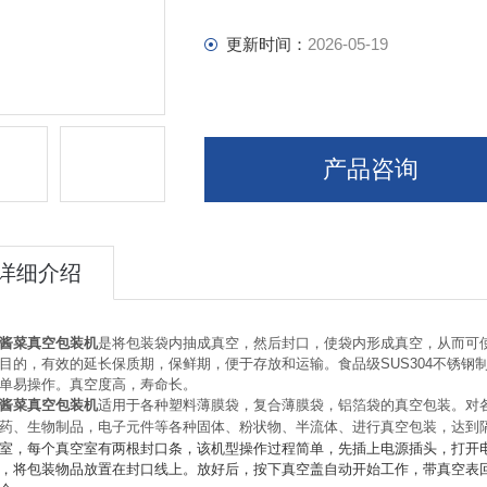
更新时间：
2026-05-19
产品咨询
详细介绍
酱菜真空包装机
是将包装袋内抽成真空，然后封口，使袋内形成真空，从而可
目的，有效的延长保质期，保鲜期，便于存放和运输。食品级
SUS304
不锈钢
单易操作。真空度高，寿命长。
酱菜真空包装机
适用于各种塑料薄膜袋，复合薄膜袋，铝箔袋的真空包装。对
药、生物制品，电子元件等各种固体、粉状物、半流体、进行真空包装，达到
室，每个真空室有两根封口条，该机型操作过程简单，先插上电源插头，打开
，将包装物品放置在封口线上。放好后，按下真空盖自动开始工作，带真空表