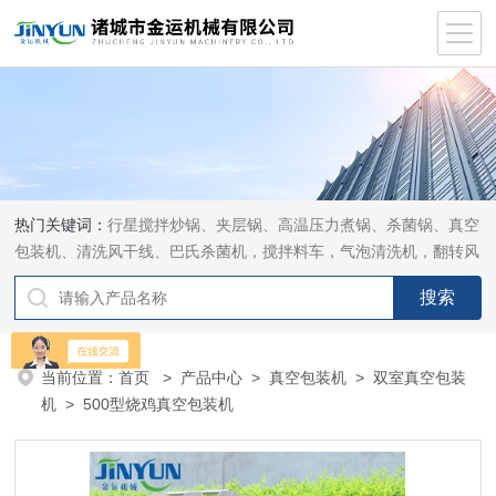
热门关键词：
行星搅拌炒锅、夹层锅、高温压力煮锅、杀菌锅、真空
包装机、清洗风干线、巴氏杀菌机，搅拌料车，气泡清洗机，翻转风
干机
当前位置：
首页
>
产品中心
>
真空包装机
>
双室真空包装
机
> 500型烧鸡真空包装机