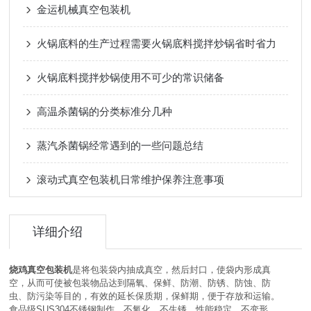
金运机械真空包装机
火锅底料的生产过程需要火锅底料搅拌炒锅省时省力
火锅底料搅拌炒锅使用不可少的常识储备
高温杀菌锅的分类标准分几种
蒸汽杀菌锅经常遇到的一些问题总结
滚动式真空包装机日常维护保养注意事项
详细介绍
烧鸡真空包装机
是将包装袋内抽成真空，然后封口，使袋内形成真
空，从而可使被包装物品达到隔氧、保鲜、防潮、防锈、防蚀、防
虫、防污染等目的，有效的延长保质期，保鲜期，便于存放和运输。
食品级
SUS304
不锈钢制作，不氧化，不生锈。性能稳定，不变形。