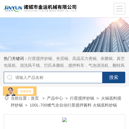
热门关键词：
行星搅拌炒锅、夹层锅、高温压力煮锅、杀菌锅、真空
包装机、清洗风干线、巴氏杀菌机，搅拌料车，气泡清洗机，翻转风
干机
当前位置：
首页
>
产品中心
>
行星搅拌炒锅
>
火锅底料搅
拌炒锅
> 100L-700燃气全自动行星搅拌酱料 火锅底料炒锅