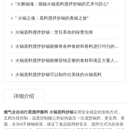
“火舞锅魂：揭秘火锅底料搅拌炒锅的艺术与匠心“
“ 火锅之魂：底料搅拌炒锅的奥秘之旅“
火锅底料搅拌炒锅：烹饪革命的味蕾先锋
火锅底料搅拌炒锅能够将各种食材和香料进行均匀的搅拌和炒制
火锅底料搅拌炒锅能够容纳足够的食材和满足大量人群的需求
火锅底料搅拌炒锅可以制作出美味的火锅底料
详细介绍
燃气全自动行星搅拌酱料 火锅底料炒锅
采用安全稳定的加热方式，
五档分段控制，温度控制随心所欲
热旋压一次成型锅胆，更实用、美
304
观，全
不锈钢材质，保证了食品级用材安全。
搅拌方式为自传加