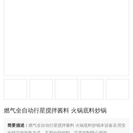
燃气全自动行星搅拌酱料 火锅底料炒锅
简要描述：
燃气全自动行星搅拌酱料 火锅底料炒锅本设备采用安
全稳定的加热方式，五档分段控制，温度控制随心所欲。