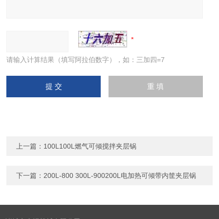
请输入计算结果（填写阿拉伯数字），如：三加四=7
上一篇：
100L100L燃气可倾搅拌夹层锅
下一篇：
200L-800 300L-900200L电加热可倾带内筐夹层锅