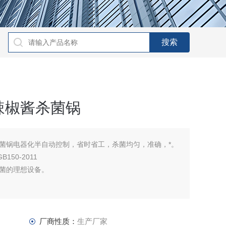
辣椒酱杀菌锅
菌锅电器化半自动控制，省时省工，杀菌均匀，准确，*。
50-2011
菌的理想设备。
厂商性质：
生产厂家