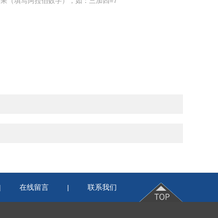
果（填写阿拉伯数字），如：三加四=7
在线留言
联系我们
|
|