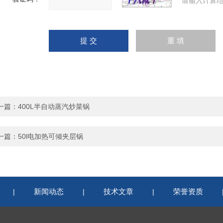
请输入计算结
一篇：
400L半自动蒸汽炒菜锅
一篇：
50l电加热可倾夹层锅
新闻动态
技术文章
荣誉资质
|
|
|