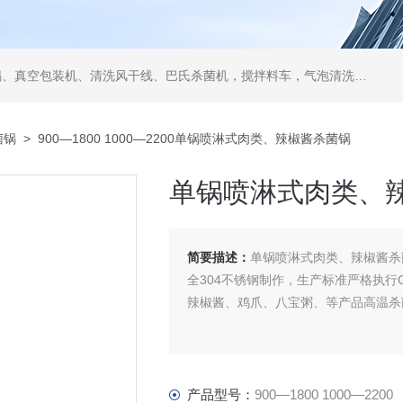
空包装机、清洗风干线、巴氏杀菌机，搅拌料车，气泡清洗机，翻转风干机
菌锅
> 900—1800 1000—2200单锅喷淋式肉类、辣椒酱杀菌锅
单锅喷淋式肉类、
简要描述：
单锅喷淋式肉类、辣椒酱杀
全304不锈钢制作，生产标准严格执行GB1
辣椒酱、鸡爪、八宝粥、等产品高温杀
产品型号：
900—1800 1000—2200