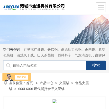
热门关键词：
行星搅拌炒锅、夹层锅、高温压力煮锅、杀菌锅、真空
包装机、清洗风干线、巴氏杀菌机，搅拌料车，气泡清洗机，翻转风
干机
当前位置：
首页
>
产品中心
>
夹层锅
>
食品夹层
锅
> 600L600L燃气搅拌食品夹层锅