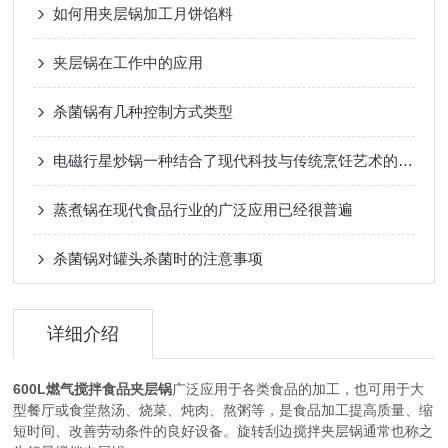
如何用夹层锅加工月饼馅料
夹层锅在工作中的应用
杀菌锅有几种控制方式类型
电磁行星炒锅一种结合了现代科技与传统烹饪艺术的厨房神器
蒸煮锅在现代食品行业的广泛应用已经很普遍
杀菌锅对罐头杀菌时的注意事项
详细介绍
600L燃气搅拌食品夹层锅
广泛应用于各类食品的加工，也可用于大
型餐厅或食堂熬汤、烧菜、炖肉、熬粥等，是食品加工提高质量、缩
短时间、改善劳动条件的良好设备。旋转刮边搅拌夹层锅通常也称之