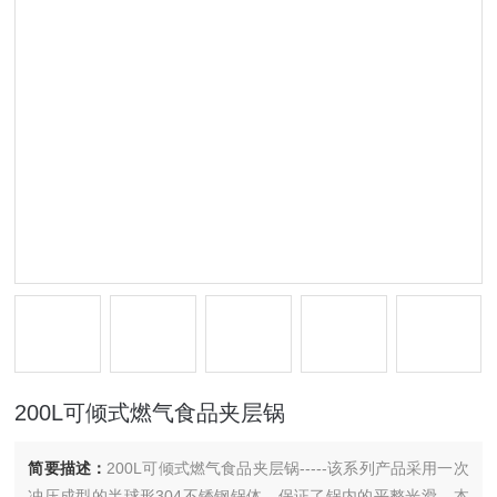
200L可倾式燃气食品夹层锅
简要描述：
200L可倾式燃气食品夹层锅-----该系列产品采用一次
冲压成型的半球形304不锈钢锅体，保证了锅内的平整光滑，本