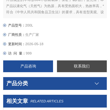
产品以液化气（天然气）为热源，具有受热面积大，热效率高，*
符合《中华人民共和国食品卫生法》的要求，具有造型美观、设
计合理、结构紧凑、安装方便、操作简单、便于维修等特点
产品型号：
200L
厂商性质：
生产厂家
更新时间：
2026-05-18
访 问 量：
999
产品咨询
联系我们
产品分类
相关文章
RELATED ARTICLES