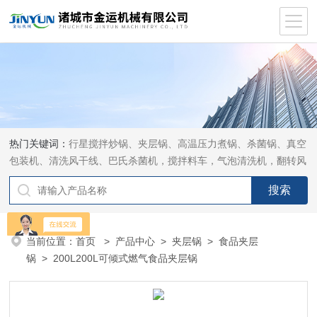
热门关键词：
行星搅拌炒锅、夹层锅、高温压力煮锅、杀菌锅、真空
包装机、清洗风干线、巴氏杀菌机，搅拌料车，气泡清洗机，翻转风
干机
当前位置：
首页
>
产品中心
>
夹层锅
>
食品夹层
锅
> 200L200L可倾式燃气食品夹层锅