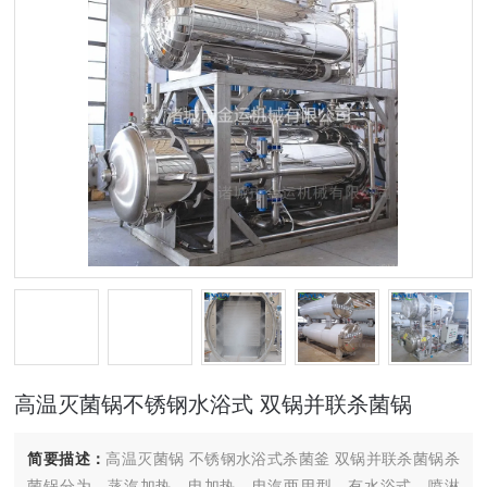
高温灭菌锅不锈钢水浴式 双锅并联杀菌锅
简要描述：
高温灭菌锅 不锈钢水浴式杀菌釜 双锅并联杀菌锅杀
菌锅分为、蒸汽加热、电加热、电汽两用型。有水浴式、喷淋