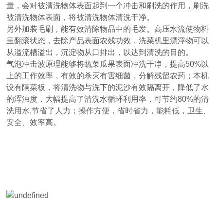
量，会对被清洗物体表面起到一个冲击和刷洗的作用，刷洗
被清洗物体表面，将被清洗物体清洗干净。
另外加装毛刷，能有效清除物品中的毛发。高压水流使物料
呈翻滚状态，去除产品表面农残功效，洗菜机里漂浮物可以
从溢流槽溢出，沉淀物从口排出，以达到清洗的目的。
气泡冲击波原理能够将蔬菜瓜果表面冲洗干净，提高50%以
上的工作效率，有效的杀灭有害细菌，分解残留农药；本机
设有隔菜板，将清洗物与洗下的泥沙有效隔离开，降低了水
的浑浊度，大幅提高了清洗水循环利用率，可节约80%的清
洗用水,节省了人力；操作方便，省时省力，能耗低，卫生、
安全、效率高。