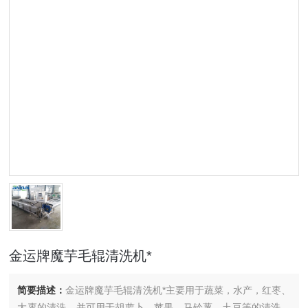
金运牌魔芋毛辊清洗机*
简要描述：
金运牌魔芋毛辊清洗机*主要用于蔬菜，水产，红枣、
大枣的清洗，并可用于胡萝卜、苹果、马铃薯、土豆等的清洗，