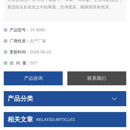
更适应生长在泥土中的果蔬，洗净度高，能保持原有色泽。
产品型号：
JY-3000
厂商性质：
生产厂家
更新时间：
2026-05-21
访 问 量：
927
产品咨询
联系我们
产品分类
相关文章
RELATED ARTICLES