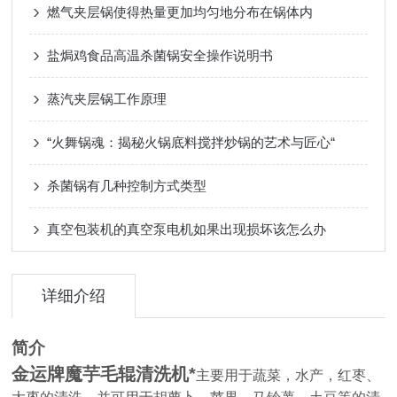
燃气夹层锅使得热量更加均匀地分布在锅体内
盐焗鸡食品高温杀菌锅安全操作说明书
蒸汽夹层锅工作原理
“火舞锅魂：揭秘火锅底料搅拌炒锅的艺术与匠心“
杀菌锅有几种控制方式类型
真空包装机的真空泵电机如果出现损坏该怎么办
详细介绍
简介
金运牌魔芋毛辊清洗机*
主要用于蔬菜，水产，红枣、