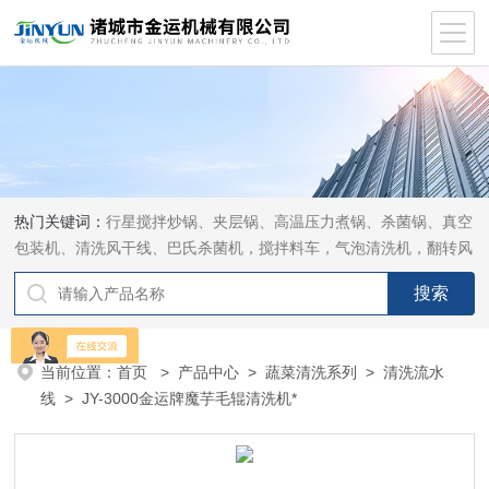
热门关键词：
行星搅拌炒锅、夹层锅、高温压力煮锅、杀菌锅、真空
包装机、清洗风干线、巴氏杀菌机，搅拌料车，气泡清洗机，翻转风
干机
当前位置：
首页
>
产品中心
>
蔬菜清洗系列
>
清洗流水
线
> JY-3000金运牌魔芋毛辊清洗机*