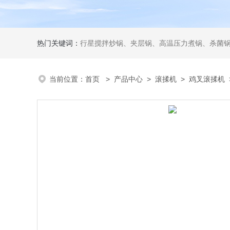
热门关键词：
行星搅拌炒锅、夹层锅、高温压力煮锅、杀菌锅、真
当前位置：
首页
>
产品中心
>
滚揉机
>
鸡叉滚揉机