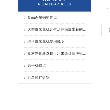
RELATED ARTICLES
食品杀菌锅的优点
大型爆米花机让生活充满爆米花的香味
球形爆米花机使用说明
食材净化新选择，水果蔬菜清洗机，瓦解农残细菌更che底
风干机特点
行星搅拌炒锅