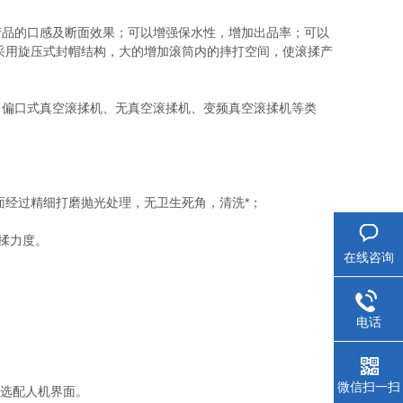
品的口感及断面效果；可以增强保水性，增加出品率；可以
采用旋压式封帽结构，大的增加滚筒内的摔打空间，使滚揉产
偏口式真空滚揉机、无真空滚揉机、变频真空滚揉机等类
面经过精细打磨抛光处理，无卫生死角，清洗*；
揉力度。
在线咨询
电话
微信扫一扫
选配人机界面。