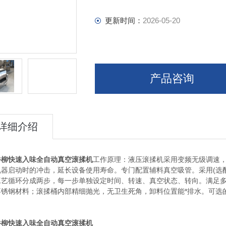
更新时间：
2026-05-20
产品咨询
详细介绍
牛柳快速入味全自动真空滚揉机
工作原理：液压滚揉机采用变频无级调速，速度范
机器启动时的冲击，延长设备使用寿命。专门配置辅料真空吸管。采用(选配
工艺循环分成两步，每一步单独设定时间、转速、真空状态、转向。满足多样
锈钢材料；滚揉桶内部精细抛光，无卫生死角，卸料位置能*排水。可选的
、
牛柳快速入味全自动真空滚揉机