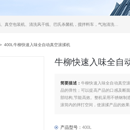
空包装机、清洗风干线、巴氏杀菌机，搅拌料车，气泡清洗机，翻转风干机
> 400L牛柳快速入味全自动真空滚揉机
牛柳快速入味全自
简要描述：
牛柳快速入味全自动真空
品的弹性；可以提高产品的口感及断
部结构,节能高效。整机采用不锈钢制
滚筒内的摔打空间，使滚揉产品的效果
产品型号：
400L