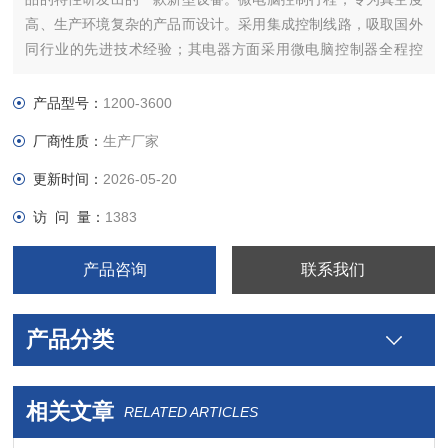
高、生产环境复杂的产品而设计。采用集成控制线路，吸取国外
同行业的先进技术经验；其电器方面采用微电脑控制器全程控
制，它具有防水、防潮、故障率低、使用寿命长等优点
产品型号：
1200-3600
厂商性质：
生产厂家
更新时间：
2026-05-20
访 问 量：
1383
产品咨询
联系我们
产品分类
相关文章
RELATED ARTICLES