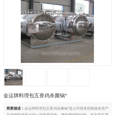
金运牌料理包五香鸡杀菌锅*
简要描述：
金运牌料理包五香鸡杀菌锅*是公司研发部根据各类产
品的特性研发出的一款新型设备。微电脑控制行程，专为真空度