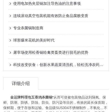
使用电加热夹层锅加注导热油的注意事项
连续滚动真空包装机能有效防止食品腐败变质
专业杀菌锅制造商
球形爆米花机的美好时代
屠宰场使用松香锅给禽类畜类进行脱毛的优势
科技改变饮食：创新水果蔬菜清洗机，轻松洗净农药残留，守护餐桌安全
详细介绍
金运牌料理包五香鸡杀菌锅*
从而可使被包装物品达到隔氧、保
鲜、防潮、防锈、防蚀、防虫、防污染等目的，有效的延长保质期，
保鲜期，便于存放和运输。食品级SUS304不锈钢制作，不氧化，不