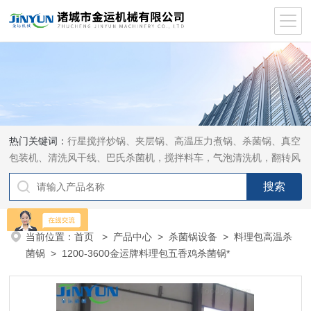
热门关键词：
行星搅拌炒锅、夹层锅、高温压力煮锅、杀菌锅、真空
包装机、清洗风干线、巴氏杀菌机，搅拌料车，气泡清洗机，翻转风
干机
当前位置：
首页
>
产品中心
>
杀菌锅设备
>
料理包高温杀
菌锅
> 1200-3600金运牌料理包五香鸡杀菌锅*