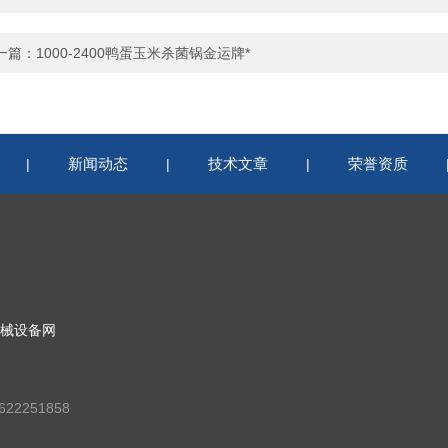
一篇：
1000-2400鸭蛋玉米杀菌锅金运牌*
新闻动态
技术文章
荣誉资质
|
|
|
械设备网
22251858