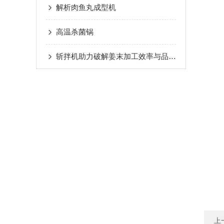
解析肉鱼丸成型机
高温杀菌锅
斩拌机助力破解姜末加工效率与品质难题
上