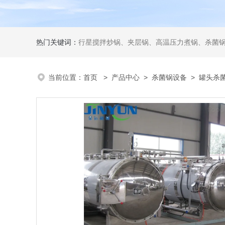
热门关键词：
行星搅拌炒锅、夹层锅、高温压力煮锅、杀菌锅、真
当前位置：
首页
>
产品中心
>
杀菌锅设备
>
罐头杀