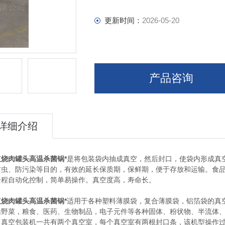
更新时间：
2026-05-20
产品咨询
详细介绍
红烧肉罐头高温杀菌锅*
是将包装袋内抽成真空，然后封口，使袋内形成真
防虫、防污染等目的，有效的延长保质期，保鲜期，便于存放和运输。食品级
全程自动化控制，简单易操作。真空度高，寿命长。
红烧肉罐头高温杀菌锅*
适用于各种塑料薄膜袋，复合薄膜袋，铝箔袋的真
山野菜，粮食、医药、生物制品，电子元件等各种固体、粉状物、半流体
。真空包装机一共有两个真空室，每个真空室有两根封口条，该机型操作