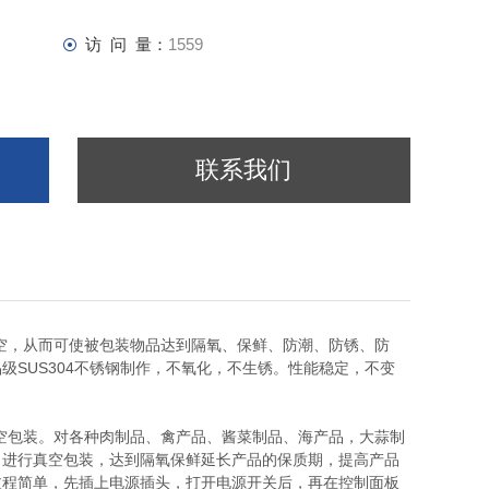
访 问 量：
1559
联系我们
空，从而可使被包装物品达到隔氧、保鲜、防潮、防锈、防
SUS304不锈钢制作，不氧化，不生锈。性能稳定，不变
空包装。对各种肉制品、禽产品、酱菜制品、海产品，大蒜制
、进行真空包装，达到隔氧保鲜延长产品的保质期，提高产品
过程简单，先插上电源插头，打开电源开关后，再在控制面板