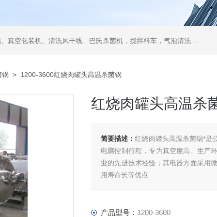
空包装机、清洗风干线、巴氏杀菌机，搅拌料车，气泡清洗机，翻转风干机
菌锅
> 1200-3600红烧肉罐头高温杀菌锅
红烧肉罐头高温杀
简要描述：
红烧肉罐头高温杀菌锅*是
电脑控制行程，专为真空度高、生产
业的先进技术经验；其电器方面采用
用寿命长等优点
产品型号：
1200-3600