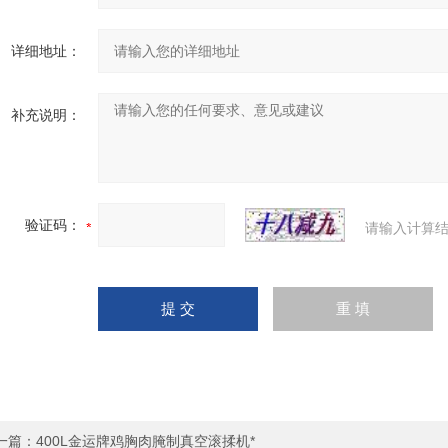
详细地址：
补充说明：
验证码：
请输入计算结
一篇：
400L金运牌鸡胸肉腌制真空滚揉机*