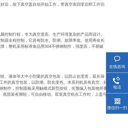
放好后，按下真空盖自动开始工作，带真空表回零后即工作完
脑控制行程，专为真空度高、生产环境复杂的产品而设计。
控制器全程控制，它具有防水、防潮、故障率低、使用寿命长
障；整机采用标准食品用304不锈钢制作，强度高，不易破
在线咨询
状、液体等大中小剂量的真空包装，以防止化变质，延长保
加工件的真空包装，以防潮、防化变色。本系列机具有真空、封
电话
锈钢制作，控制面板采用触模式新型按钮，先预编入包装物所要
 底部装有脚轮，可自由移动。双室真空机在工作时，上盖可
微信扫一扫