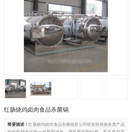
红肠烧鸡卤肉食品杀菌锅
简要描述：
红肠烧鸡卤肉食品杀菌锅是公司研发部根据各类产品
的特性研发出的一款新型设备。微电脑控制行程，专为真空度