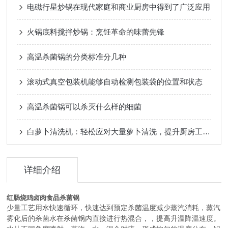
电磁行星炒锅在现代家庭和商业厨房中得到了广泛应用
火锅底料搅拌炒锅：烹饪革命的味蕾先锋
高温杀菌锅的分类标准分几种
滚动式真空包装机能够自动检测包装袋的位置和状态
高温杀菌锅可以杀灭什么样的细菌
白萝卜清洗机：轻松应对大量萝卜清洗，提升厨房工作效率
详细介绍
红肠烧鸡卤肉食品杀菌锅
少量工艺用水快速循环，快速达到预定杀菌温度减少蒸汽消耗，蒸汽
雾化后的杀菌水在杀菌锅内直接进行热混合，，提高升温降温速度。