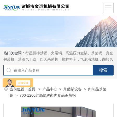
热门关键词：
行星搅拌炒锅、夹层锅、高温压力煮锅、杀菌锅、真空
包装机、清洗风干线、巴氏杀菌机，搅拌料车，气泡清洗机，翻转风
干机
当前位置：
首页
>
产品中心
>
杀菌锅设备
>
肉制品杀菌
锅
> 700-1200红肠烧鸡卤肉食品杀菌锅