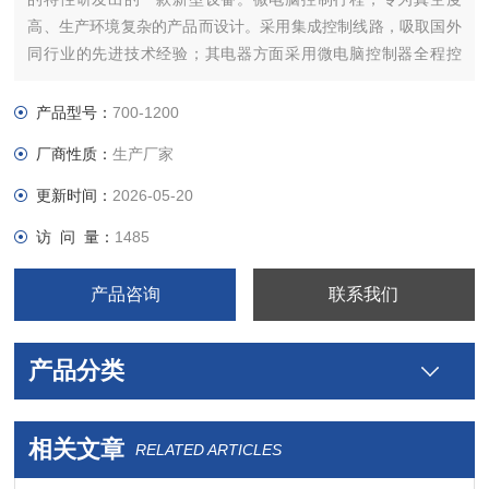
高、生产环境复杂的产品而设计。采用集成控制线路，吸取国外
同行业的先进技术经验；其电器方面采用微电脑控制器全程控
制，它具有防水、防潮、故障率低、使用寿命长等优点
产品型号：
700-1200
厂商性质：
生产厂家
更新时间：
2026-05-20
访 问 量：
1485
产品咨询
联系我们
产品分类
相关文章
RELATED ARTICLES