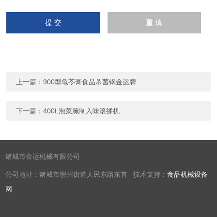
上一篇：
900型龟苓膏食品杀菌锅金运牌
下一篇：
400L泡菜腌制入味滚揉机
诸城市金运机械有限公司
公司地址：诸城市密州街道人民东路东首 技术支持：
食品机械设备
网