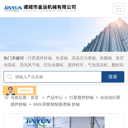
热门关键词：
行星搅拌炒锅、夹层锅、高温压力煮锅、杀菌锅、真空
包装机、清洗风干线、巴氏杀菌机，搅拌料车，气泡清洗机，翻转风
干机
当前位置：
首页
>
产品中心
>
行星搅拌炒锅
>
全自动行星
搅拌炒锅
> 650L阿胶熬制蒸煮锅 炒锅