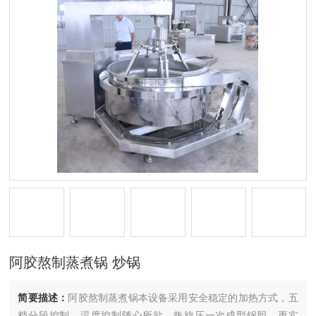
阿胶熬制蒸煮锅 炒锅
简要描述：
阿胶熬制蒸煮锅本设备采用安全稳定的加热方式，五
档分段控制，温度控制随心所欲。热旋压一次成型锅胆，更实