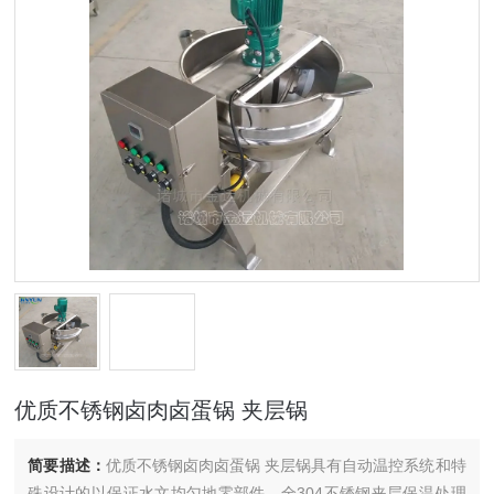
优质不锈钢卤肉卤蛋锅 夹层锅
简要描述：
优质不锈钢卤肉卤蛋锅 夹层锅具有自动温控系统和特
殊设计的以保证水文均匀地零部件。全304不锈钢夹层保温处理