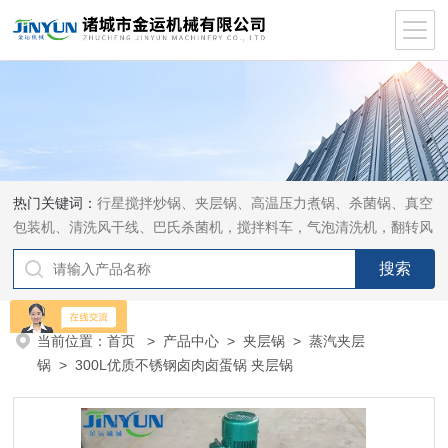
热门关键词：
行星搅拌炒锅、夹层锅、高温压力煮锅、杀菌锅、真空
包装机、清洗风干线、巴氏杀菌机，搅拌料车，气泡清洗机，翻转风
干机
当前位置：
首页
>
产品中心
>
夹层锅
>
蒸汽夹层
锅
> 300L优质不锈钢卤肉卤蛋锅 夹层锅