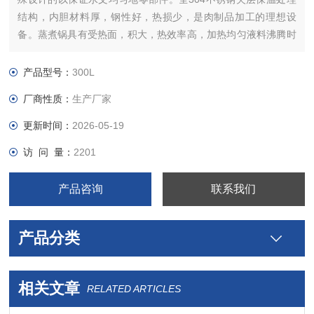
结构，内胆材料厚，钢性好，热损少，是肉制品加工的理想设
备。蒸煮锅具有受热面，积大，热效率高，加热均匀液料沸腾时
间短，加热温度容易控制的特点。锅内层锅体采用耐酸耐热的不
锈钢制造，配有压力表和安全阀，外形美观，安装容易，操作方
产品型号：
300L
便。锅体外部用保温层保温，避免锅内热量散失及人员操作时高
厂商性质：
生产厂家
温烫伤。
更新时间：
2026-05-19
访 问 量：
2201
产品咨询
联系我们
产品分类
相关文章
RELATED ARTICLES