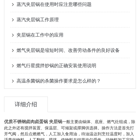
蒸汽夹层锅在使用时应注意哪些问题
蒸汽夹层锅工作原理
夹层锅在工作中的应用
燃气夹层锅是缩短时间、改善劳动条件的良好设备
燃气行星搅拌炒锅的正确安装使用说明
高温杀菌锅的杀菌操作要求是怎么样的？
详细介绍
优质不锈钢卤肉卤蛋锅 夹层锅
一般主要由锅体、底座、燃气灶组成，除
此之外还有搅拌装置、保温层、可倾架或撑脚供选择。操作方法是首先打
开气阀，然后点燃燃气，人工加入食用油，待油温达到烹饪温度时，加入
适量的物料，人工翻锅、搅拌，使物料在锅里均匀受热。待物料加工完毕