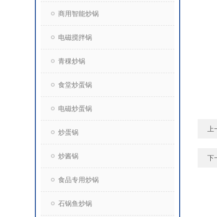
商用智能炒锅
电磁搅拌锅
青稞炒锅
食堂炒蛋锅
电磁炒蛋锅
上
炒蛋锅
炒酱锅
下
食品专用炒锅
石锅鱼炒锅