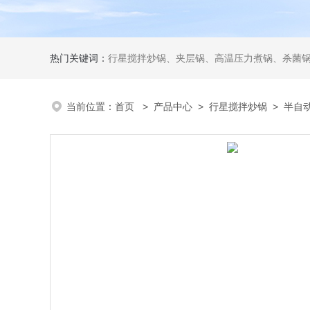
热门关键词：
行星搅拌炒锅、夹层锅、高温压力煮锅、杀菌锅、真
当前位置：
首页
>
产品中心
>
行星搅拌炒锅
>
半自