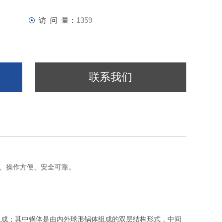
访 问 量：
1359
联系我们
单、操作方便、安全可靠。
组成；其中锅体是由内外球形锅体组成的双层结构形式，中间