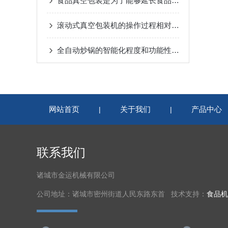
食品真空包装是为了能够延长食品的保质期
滚动式真空包装机的操作过程相对来说是比较简单的
全自动炒锅的智能化程度和功能性将会不断提高
网站首页
关于我们
产品中心
|
|
联系我们
诸城市金运机械有限公司
公司地址：诸城市密州街道人民东路东首 技术支持：
食品机