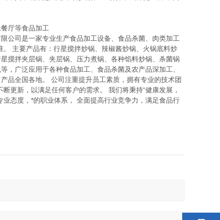
味餐厅等食品加工
有限公司是一家专业生产食品加工设备、食品杀菌、肉类加工
准。 主要产品有：行星搅拌炒锅、辣椒酱炒锅、火锅底料炒
行星搅拌夹层锅、夹层锅、压力煮锅、各种馅料炒锅、杀菌锅
机等，广泛应用于各种食品加工、食品杀菌及农产品深加工、
产品全国各地。 公司注重提升员工素质，拥有专业的技术团
断更新，以满足任何客户的需求。 我们将秉持“健康发展，
业态度，*的职业体系， 全面提高行业竞争力，满足食品行